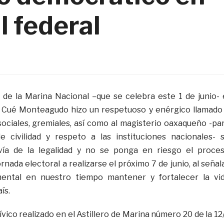
l federal
 de la Marina Nacional –que se celebra este 1 de junio- 
Cué Monteagudo hizo un respetuoso y enérgico llamado
sociales, gremiales, así como al magisterio oaxaqueño -pa
 civilidad y respeto a las instituciones nacionales- 
vía de la legalidad y no se ponga en riesgo el proce
rnada electoral a realizarse el próximo 7 de junio, al señal
mental en nuestro tiempo mantener y fortalecer la vi
ís.
vico realizado en el Astillero de Marina número 20 de la 12