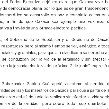
e del Poder Ejecutivo dejó en claro que Oaxaca vive h
y de democracia plena, por lo que es de gran trascendenc
emocrático se desarrolle en paz y completa calma en 
eño, a fin de que Oaxaca sea ejemplo una vez más 
tiva a través de una jornada electoral pacífica.
o, el Gobierno de la República y el Gobierno de Oaxa
respetuoso, pero al mismo tiempo serio y enérgico, a tod
ociales y gremiales, para que sin claudicar a su derecho a 
, se conduzcan por la vía de la legalidad y sin afectar 
 en la jornada electoral del próximo 7 de junio”, expresó 
 Gobernador Gabino Cué apeló asimismo al sentido 
ilidad de las y los maestros de Oaxaca, para que a partir de l
iciaron este 1 de junio, lo realicen sin afectar la vida socia
ómica de la entidad -pero sobre todo- que enarbolen