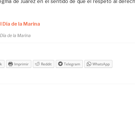
egma de Juárez en el sentido de que el respeto al derec
Día de la Marina
k
Imprimir
Reddit
Telegram
WhatsApp