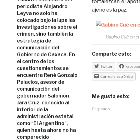
fortalezcan el apot
periodista Alejandro
ajeno es la paz.
Leyva no solo ha
colocado bajo la lupa las
investigaciones sobre el
crimen, sino también la
Gabino Cué en el 
estrategia de
comunicación del
Comparte esto:
Gobierno de Oaxaca. En
el centro de los
Twitter
Faceboo
cuestionamientos se
encuentra René Gonzalo
Correo electrónico
Palacios, asesor de
comunicación del
gobernador Salomón
Me gusta esto:
Jara Cruz, conocido al
interior de la
Cargando...
administración estatal
como “El Argentino”,
quien hasta ahora no ha
comparecido