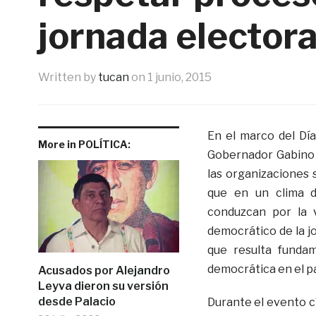
jornada electora
Written by
tucan
on
1 junio, 2015
En el marco del Día
More in POLÍTICA:
Gobernador Gabino 
las organizaciones 
que en un clima de
conduzcan por la 
democrático de la jo
que resulta funda
democrática en el pa
Acusados por Alejandro
Leyva dieron su versión
desde Palacio
Durante el evento cí