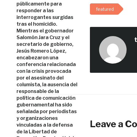
públicamente para
featured
responder a las
interrogantes surgidas
tras el homicidio.
Mientras el gobernador
Salomón Jara Cruz y el
secretario de gobierno,
Jesús Romero López,
encabezaron una
conferencia relacionada
con la crisis provocada
por el asesinato del
columista, la ausencia del
responsable de la
política de comunicación
gubernamental ha sido
señalada por periodistas
y organizaciones
Leave a 
vinculadas a la defensa
de la Libertad de