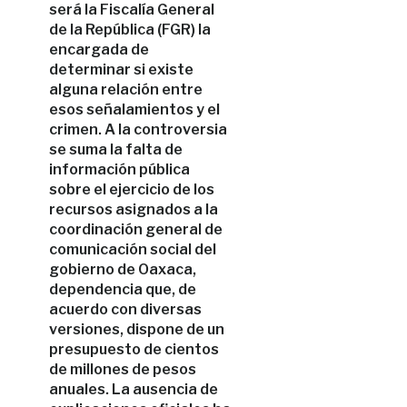
será la Fiscalía General
de la República (FGR) la
encargada de
determinar si existe
alguna relación entre
esos señalamientos y el
crimen. A la controversia
se suma la falta de
información pública
sobre el ejercicio de los
recursos asignados a la
coordinación general de
comunicación social del
gobierno de Oaxaca,
dependencia que, de
acuerdo con diversas
versiones, dispone de un
presupuesto de cientos
de millones de pesos
anuales. La ausencia de