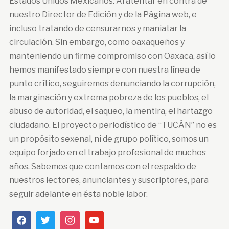
Estados Unidos Mexicanos. Al atentar en contra de
nuestro Director de Edición y de la Página web, e
incluso tratando de censurarnos y maniatar la
circulación. Sin embargo, como oaxaqueños y
manteniendo un firme compromiso con Oaxaca, así lo
hemos manifestado siempre con nuestra línea de
punto crítico, seguiremos denunciando la corrupción,
la marginación y extrema pobreza de los pueblos, el
abuso de autoridad, el saqueo, la mentira, el hartazgo
ciudadano. El proyecto periodístico de “TUCÁN” no es
un propósito sexenal, ni de grupo político, somos un
equipo forjado en el trabajo profesional de muchos
años. Sabemos que contamos con el respaldo de
nuestros lectores, anunciantes y suscriptores, para
seguir adelante en ésta noble labor.