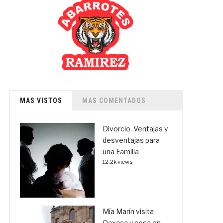
MAS VISTOS
MAS COMENTADOS
Divorcio. Ventajas y
desventajas para
una Familia
12.2k views
Mía Marín visita
Oaxaca y posa en