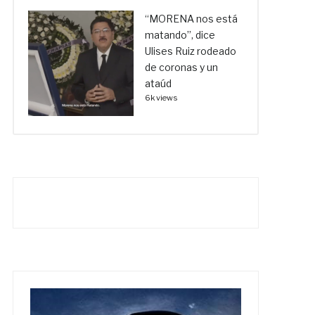
“MORENA nos está
matando”, dice
Ulises Ruiz rodeado
de coronas y un
ataúd
6k views