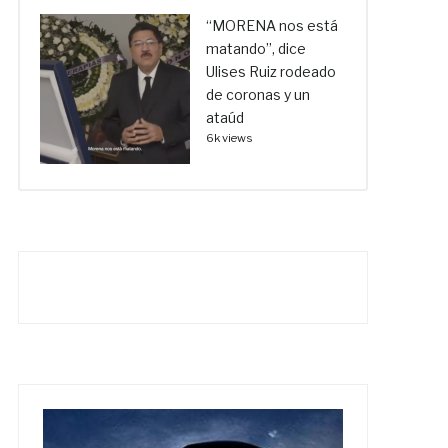
“MORENA nos está
matando”, dice
Ulises Ruiz rodeado
de coronas y un
ataúd
6k views