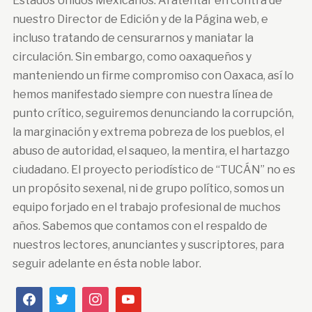
Estados Unidos Mexicanos. Al atentar en contra de
nuestro Director de Edición y de la Página web, e
incluso tratando de censurarnos y maniatar la
circulación. Sin embargo, como oaxaqueños y
manteniendo un firme compromiso con Oaxaca, así lo
hemos manifestado siempre con nuestra línea de
punto crítico, seguiremos denunciando la corrupción,
la marginación y extrema pobreza de los pueblos, el
abuso de autoridad, el saqueo, la mentira, el hartazgo
ciudadano. El proyecto periodístico de “TUCÁN” no es
un propósito sexenal, ni de grupo político, somos un
equipo forjado en el trabajo profesional de muchos
años. Sabemos que contamos con el respaldo de
nuestros lectores, anunciantes y suscriptores, para
seguir adelante en ésta noble labor.