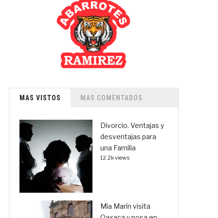
MAS VISTOS
MAS COMENTADOS
Divorcio. Ventajas y
desventajas para
una Familia
12.2k views
Mía Marín visita
Oaxaca y posa en