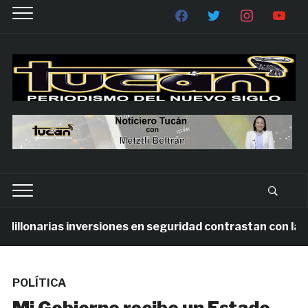
llonarias inversiones en seguridad contrastan con la vio
POLÍTICA
Mi Gobierno recibe un Estado