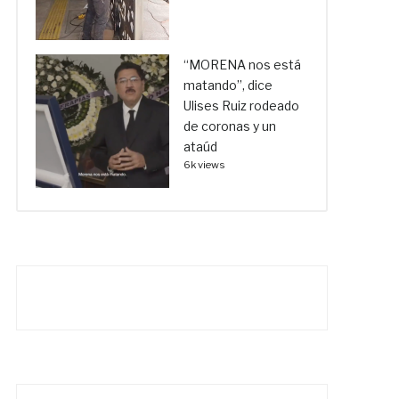
“MORENA nos está
matando”, dice
Ulises Ruiz rodeado
de coronas y un
ataúd
6k views