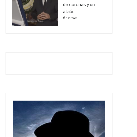
de coronas y un
ataúd
6k views