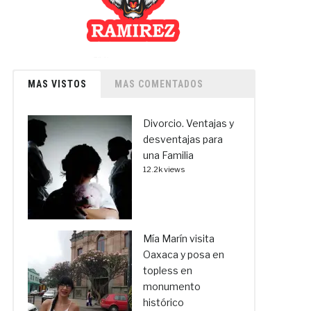
MAS VISTOS
MAS COMENTADOS
Divorcio. Ventajas y
desventajas para
una Familia
12.2k views
Mía Marín visita
Oaxaca y posa en
topless en
monumento
histórico