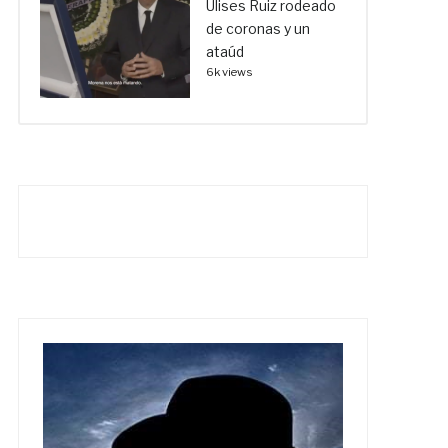
Ulises Ruiz rodeado
de coronas y un
ataúd
6k views