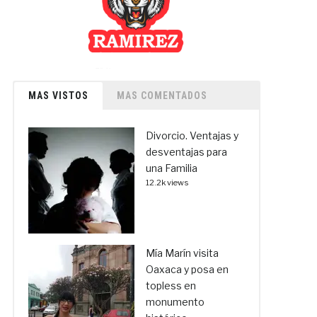
MAS VISTOS
MAS COMENTADOS
Divorcio. Ventajas y
desventajas para
una Familia
12.2k views
Mía Marín visita
Oaxaca y posa en
topless en
monumento