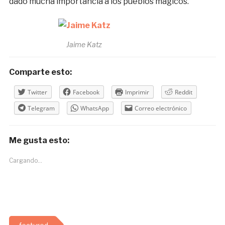
dado mucha importancia a los pueblos mágicos.
Jaime Katz
Comparte esto:
Twitter
Facebook
Imprimir
Reddit
Telegram
WhatsApp
Correo electrónico
Me gusta esto:
Cargando...