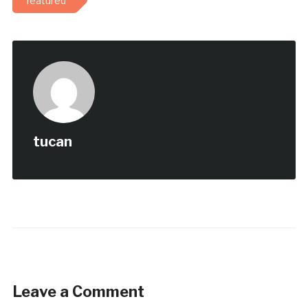
featured
tucan
Leave a Comment