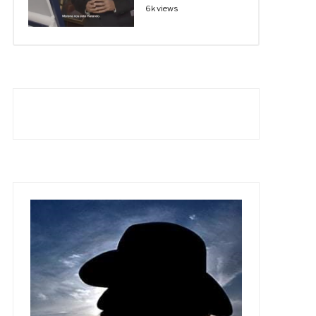
6k views