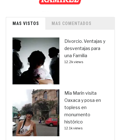
MAS VISTOS
MAS COMENTADOS
Divorcio. Ventajas y
desventajas para
una Familia
12.2k views
Mía Marín visita
Oaxaca y posa en
topless en
monumento
histórico
12.1k views