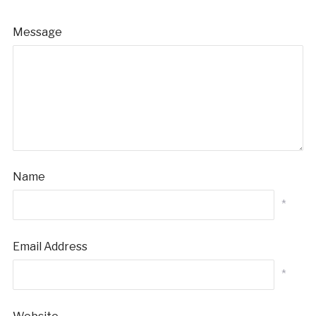
Message
Name
*
Email Address
*