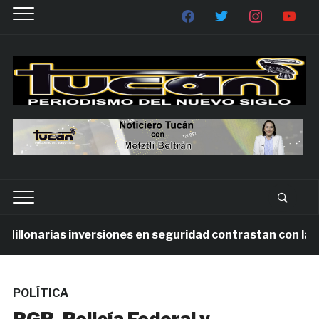
llonarias inversiones en seguridad contrastan con la vio
POLÍTICA
PGR, Policía Federal y