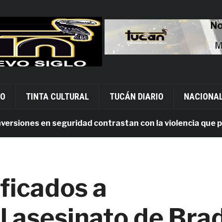
VO
TINTA CULTURAL
TUCÁN DIARIO
NACIONA
iones en seguridad contrastan con la violencia que persis
ficados a
l asesinato de Bra