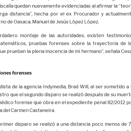
Fiscalía quedan nuevamente evidenciadas al afirmar la “teor
arga distancia”, hecha por el ex Procurador y actualmen
rno de Oaxaca, Manuel de Jesús López López.
rdadero montaje de las autoridades, existen testimonio
matemáticos, pruebas forenses sobre la trayectoria de l
ue prueban la plena inocencia de mi hermano”, señala Ces
iones forenses
dista de la agencia Indymedia, Brad Will, al ser sometido a 
stro que el segundo disparo se realizó después de su muert
édico forense que obra en el expediente penal 82/2012 p
ía del Carmen Castaneira.
primer disparo se realizó a una distancia poco menos de 