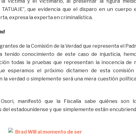
la víctima y el victimario, al presentar la figura medi
TATUAJE”, que evidencia que el disparo en un cuerpo 
rta, expresa la experta en criminalística.
ad
egrantes de la Comisión de la Verdad que representa el Pad
ha tenido conocimiento de este caso de injusticia, hem
ición todas la pruebas que representan la inocencia de 
ue esperamos el próximo dictamen de esta comisión
 la verdad o simplemente será una mera cuestión política
 Osori, manifestó que la Fiscalía sabe quiénes son l
s del estadounidense y que simplemente están encubrien