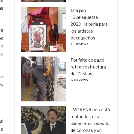
la
as
Imagen
“Guelaguetza
2023”, la burla para
la
los artistas
oaxaqueños
os
11.9k views
ón
de
Por falta de pago,
retiran estructura
del Citybus
le
6.6k views
és
“MORENA nos está
matando”, dice
al
Ulises Ruiz rodeado
ra
de coronas y un