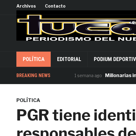
Archivos
Contacto
POLÍTICA
EDITORIAL
PODIUM DEPORTI
BREAKING NEWS
Millonarias invers
1 semana ago
POLÍTICA
PGR tiene identi
responsables de