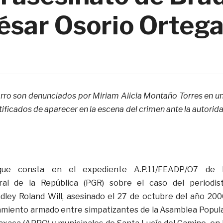
César Osorio Orteg
ro son denunciados por Miriam Alicia Montaño Torres en u
tificados de aparecer en la escena del crimen ante la autorid
que consta en el expediente A.P.11/FEADP/O7 de 
ral de la República (PGR) sobre el caso del periodis
ley Roland Will, asesinado el 27 de octubre del año 200
amiento armado entre simpatizantes de la Asamblea Popul