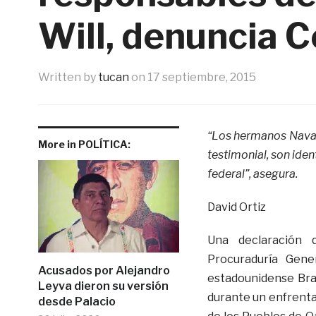
Will, denuncia 
Written by
tucan
on
17 septiembre, 2015
“Los hermanos Navar
More in POLÍTICA:
testimonial, son iden
federal”, asegura.
David Ortiz
Una declaración 
Procuraduría Gene
Acusados por Alejandro
estadounidense Brad
Leyva dieron su versión
durante un enfrent
desde Palacio