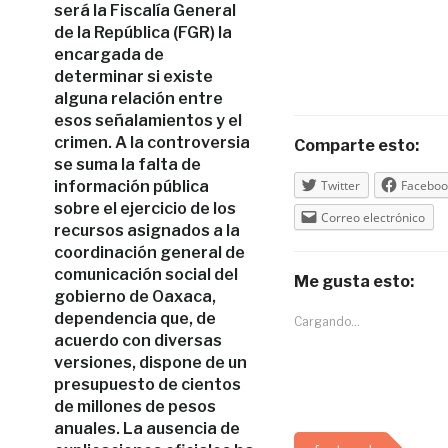
será la Fiscalía General
de la República (FGR) la
encargada de
determinar si existe
alguna relación entre
esos señalamientos y el
crimen. A la controversia
Comparte esto:
se suma la falta de
información pública
Twitter
Faceboo
sobre el ejercicio de los
Correo electrónico
recursos asignados a la
coordinación general de
comunicación social del
Me gusta esto:
gobierno de Oaxaca,
dependencia que, de
Cargando...
acuerdo con diversas
versiones, dispone de un
presupuesto de cientos
de millones de pesos
anuales. La ausencia de