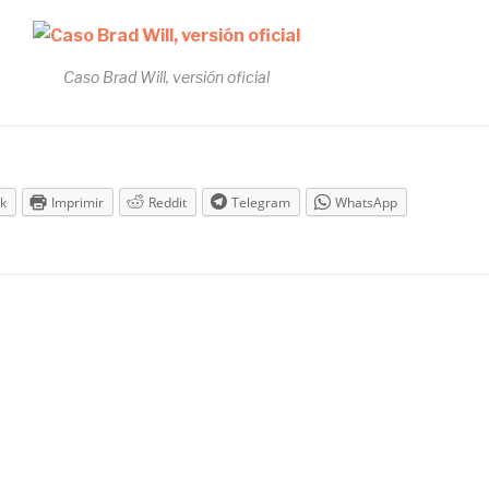
Caso Brad Will, versión oficial
k
Imprimir
Reddit
Telegram
WhatsApp