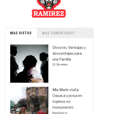
MAS VISTOS
MAS COMENTADOS
Divorcio. Ventajas y
desventajas para
una Familia
12.2k views
Mía Marín visita
Oaxaca y posa en
topless en
monumento
histórico