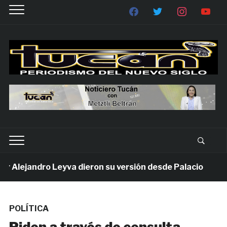
Alejandro Leyva dieron su versión desde Palacio
1 
POLÍTICA
Piden a través de consulta