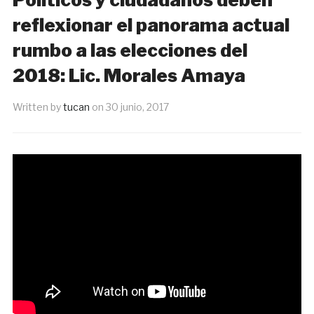
reflexionar el panorama actual
rumbo a las elecciones del
2018: Lic. Morales Amaya
Written by
tucan
on
30 junio, 2017