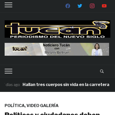
Hallan tres cuerpos sin vida en la carretera Juqu
 días ago
POLÍTICA
,
VIDEO GALERÍA
Políticos y ciudadanos deben