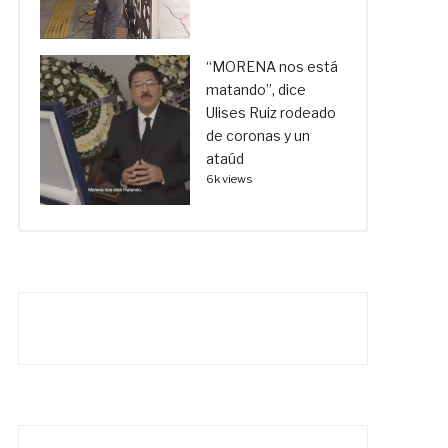
“MORENA nos está
matando”, dice
Ulises Ruiz rodeado
de coronas y un
ataúd
6k views