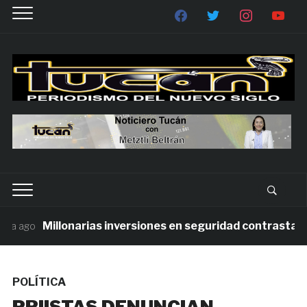
Millonarias inversiones en seguridad contrastan con
 ago
POLÍTICA
PRIISTAS DENUNCIAN