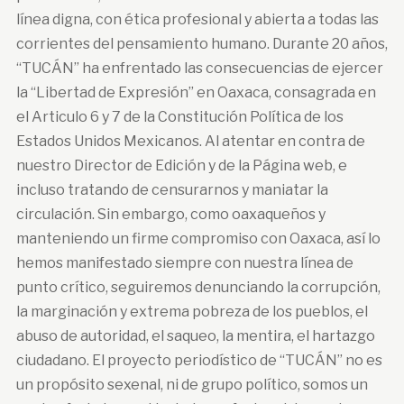
línea digna, con ética profesional y abierta a todas las
corrientes del pensamiento humano. Durante 20 años,
“TUCÁN” ha enfrentado las consecuencias de ejercer
la “Libertad de Expresión” en Oaxaca, consagrada en
el Articulo 6 y 7 de la Constitución Política de los
Estados Unidos Mexicanos. Al atentar en contra de
nuestro Director de Edición y de la Página web, e
incluso tratando de censurarnos y maniatar la
circulación. Sin embargo, como oaxaqueños y
manteniendo un firme compromiso con Oaxaca, así lo
hemos manifestado siempre con nuestra línea de
punto crítico, seguiremos denunciando la corrupción,
la marginación y extrema pobreza de los pueblos, el
abuso de autoridad, el saqueo, la mentira, el hartazgo
ciudadano. El proyecto periodístico de “TUCÁN” no es
un propósito sexenal, ni de grupo político, somos un