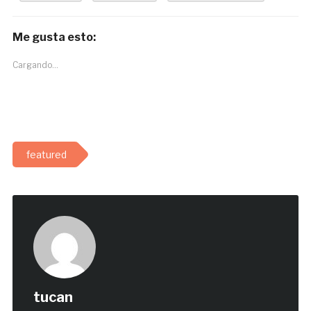
Me gusta esto:
Cargando...
featured
tucan