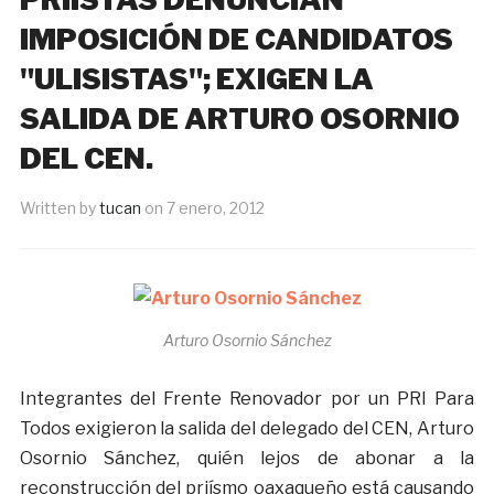
IMPOSICIÓN DE CANDIDATOS
"ULISISTAS"; EXIGEN LA
SALIDA DE ARTURO OSORNIO
DEL CEN.
Written by
tucan
on
7 enero, 2012
Arturo Osornio Sánchez
Integrantes del Frente Renovador por un PRI Para
Todos exigieron la salida del delegado del CEN, Arturo
Osornio Sánchez, quién lejos de abonar a la
reconstrucción del priísmo oaxaqueño está causando