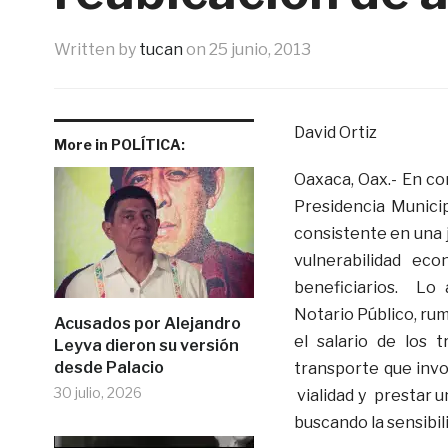
Written by
tucan
on
25 junio, 2013
David Ortiz
More in POLÍTICA:
Oaxaca, Oax.- En co
Presidencia Munici
consistente en una 
vulnerabilidad ec
beneficiarios. Lo
Notario Público, rum
Acusados por Alejandro
el salario de los 
Leyva dieron su versión
desde Palacio
transporte que invo
30 julio, 2026
vialidad y prestar u
buscando la sensibil