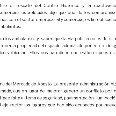
obre el rescate del Centro Histórico y la reactivaci
omercios establecidos, dijo que uno de los compromis
nes con el sector empresarial y comercial, es la reubicaci
mbulantes.
n los ambulantes y saben que la vía publica no es de ello
tener la propiedad del espacio, además de poner en ries
fico vehicular. Ellos nos han dicho que están dispuestos
ma del Mercado de Abasto. La presente administración hi
úmeda, que en lugar de mejorar genero un conflicto por 
Hace falta el tema de seguridad, pavimentación, iluminació
l eje rector los lugares que han sido ocupados por nuev