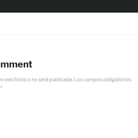
Comment
eo electrónico no será publicada.
Los campos obligatorios
*