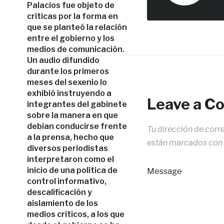
Palacios fue objeto de
críticas por la forma en
que se planteó la relación
entre el gobierno y los
medios de comunicación.
Un audio difundido
durante los primeros
meses del sexenio lo
exhibió instruyendo a
Leave a 
integrantes del gabinete
sobre la manera en que
debían conducirse frente
Tu dirección de corr
a la prensa, hecho que
están marcados con
diversos periodistas
interpretaron como el
inicio de una política de
Message
control informativo,
descalificación y
aislamiento de los
medios críticos, a los que