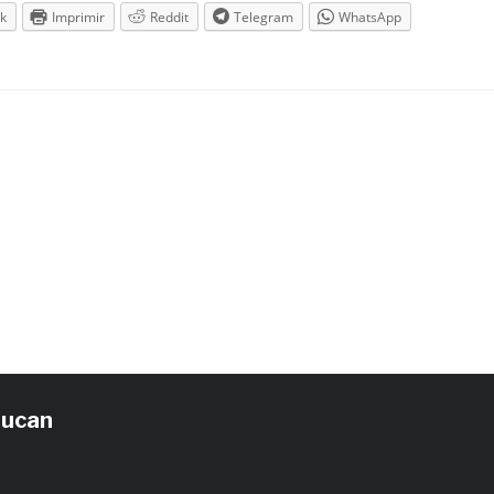
k
Imprimir
Reddit
Telegram
WhatsApp
tucan