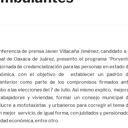
nferencia de prensa Javier Villacaña Jiménez, candidato a 
pal de Oaxaca de Juárez, presento el programa “Porveni
jornada de credencialización para las personas en estado 
onómica, con el objetivo de establecer un padrón 
 anterior como parte de los compromisos firmados an
bo a las elecciones del 7 de Julio. Así mismo explico, mejor
trabajadores y viviendas, formar un consejo municipal 
lucre a mototaxistas y urbaneros para corregir el tema 
n mejor servicio, de igual forma, con jubilados y pensionad
idad económica, entre otro.