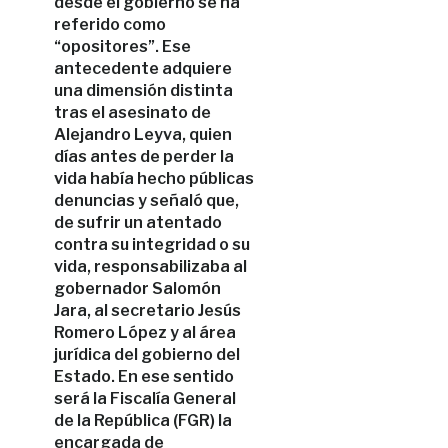
desde el gobierno se ha
referido como
“opositores”. Ese
antecedente adquiere
una dimensión distinta
tras el asesinato de
Alejandro Leyva, quien
días antes de perder la
vida había hecho públicas
denuncias y señaló que,
de sufrir un atentado
contra su integridad o su
vida, responsabilizaba al
gobernador Salomón
Jara, al secretario Jesús
Romero López y al área
jurídica del gobierno del
Estado. En ese sentido
será la Fiscalía General
de la República (FGR) la
encargada de