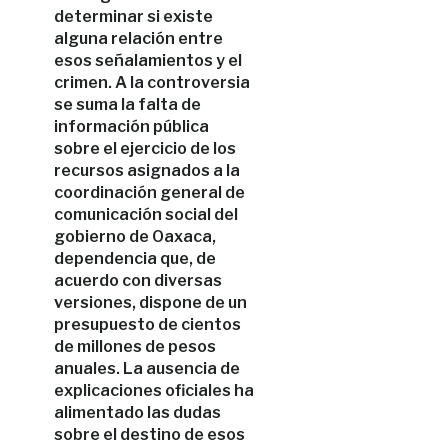
determinar si existe
alguna relación entre
esos señalamientos y el
crimen. A la controversia
se suma la falta de
información pública
sobre el ejercicio de los
recursos asignados a la
coordinación general de
comunicación social del
gobierno de Oaxaca,
dependencia que, de
acuerdo con diversas
versiones, dispone de un
presupuesto de cientos
de millones de pesos
anuales. La ausencia de
explicaciones oficiales ha
alimentado las dudas
sobre el destino de esos