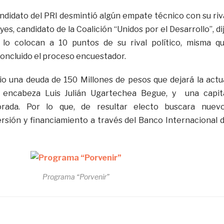
andidato del PRI desmintió algún empate técnico con su riv
es, candidato de la Coalición “Unidos por el Desarrollo”, di
lo colocan a 10 puntos de su rival político, misma q
concluido el proceso encuestador.
o una deuda de 150 Millones de pesos que dejará la actu
e encabeza Luis Julián Ugartechea Begue, y una capit
orada. Por lo que, de resultar electo buscara nuev
sión y financiamiento a través del Banco Internacional 
Programa “Porvenir”