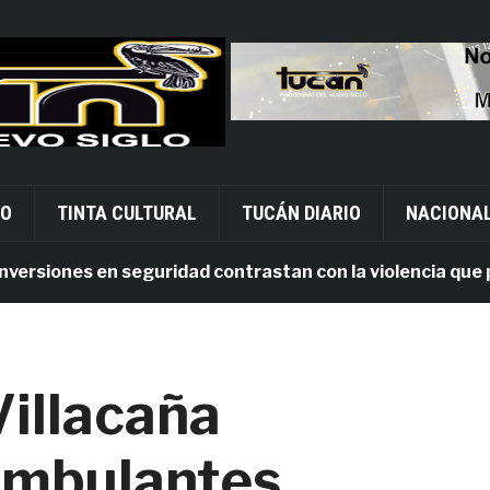
VO
TINTA CULTURAL
TUCÁN DIARIO
NACIONA
siones en seguridad contrastan con la violencia que persi
Villacaña
ambulantes