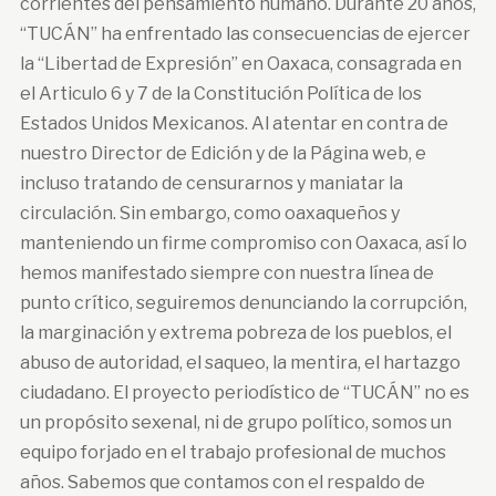
corrientes del pensamiento humano. Durante 20 años,
“TUCÁN” ha enfrentado las consecuencias de ejercer
la “Libertad de Expresión” en Oaxaca, consagrada en
el Articulo 6 y 7 de la Constitución Política de los
Estados Unidos Mexicanos. Al atentar en contra de
nuestro Director de Edición y de la Página web, e
incluso tratando de censurarnos y maniatar la
circulación. Sin embargo, como oaxaqueños y
manteniendo un firme compromiso con Oaxaca, así lo
hemos manifestado siempre con nuestra línea de
punto crítico, seguiremos denunciando la corrupción,
la marginación y extrema pobreza de los pueblos, el
abuso de autoridad, el saqueo, la mentira, el hartazgo
ciudadano. El proyecto periodístico de “TUCÁN” no es
un propósito sexenal, ni de grupo político, somos un
equipo forjado en el trabajo profesional de muchos
años. Sabemos que contamos con el respaldo de