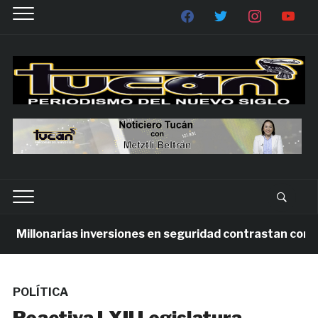
illonarias inversiones en seguridad contrastan con la vi
POLÍTICA
Reactiva LXII Legislatura