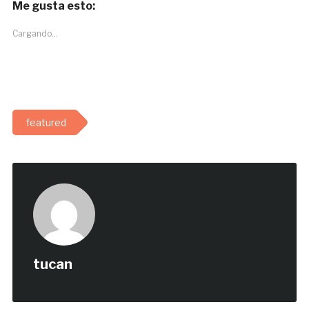
Me gusta esto:
Cargando...
featured
tucan