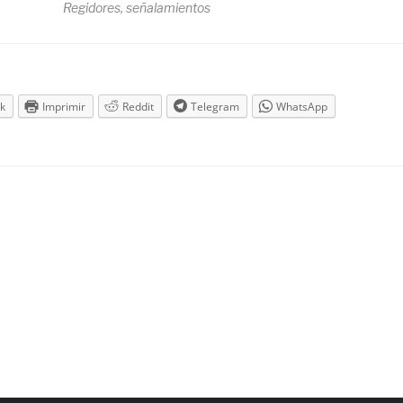
Regidores, señalamientos
k
Imprimir
Reddit
Telegram
WhatsApp