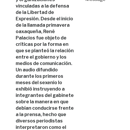
vinculadas a la defensa
de la Libertad de
Expresión. Desde el inicio
de la llamada primavera
oaxaqueña, René
Palacios fue objeto de
críticas por la forma en
que se planteó la relación
entre el gobierno y los
medios de comunicación.
Un audio difundido
durante los primeros
meses del sexenio lo
exhibió instruyendo a
integrantes del gabinete
sobre la manera en que
debían conducirse frente
a la prensa, hecho que
diversos periodistas
interpretaron como el