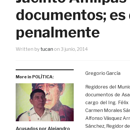
documentos; es
penalmente
Written by
tucan
on
3 junio, 2014
Gregorio García
More in POLÍTICA:
Regidores del Munici
documentos de Asamb
cargo del Ing. Féli
Carmen Morales Sánc
Alfonso Vásquez Arme
Sánchez, Regidor de
Acusados por Alejandro