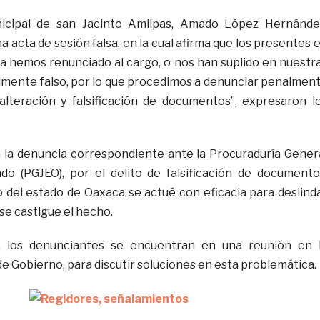
nicipal de san Jacinto Amilpas, Amado López Hernánde
na acta de sesión falsa, en la cual afirma que los presentes 
a hemos renunciado al cargo, o nos han suplido en nuestr
almente falso, por lo que procedimos a denunciar penalmen
alteración y falsificación de documentos”, expresaron l
 la denuncia correspondiente ante la Procuraduría Gener
ado (PGJEO), por el delito de falsificación de documento
o del estado de Oaxaca se actué con eficacia para deslind
se castigue el hecho.
 los denunciantes se encuentran en una reunión en 
e Gobierno, para discutir soluciones en esta problemática.