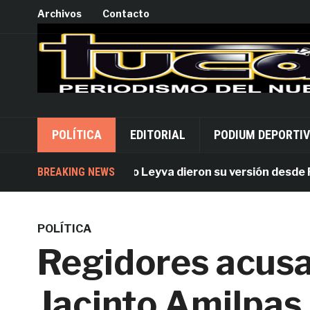
Archivos
Contacto
POLÍTICA
EDITORIAL
PODIUM DEPORTI
ados por Alejandro Leyva dieron su versión desde Palaci
BREAKING NEWS
POLÍTICA
Regidores acusa
Jacinto Amilpas 