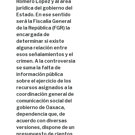
Romero López y al área
jurídica del gobierno del
Estado. En ese sentido
será la Fiscalía General
de la República (FGR) la
encargada de
determinar si existe
alguna relación entre
esos señalamientos y el
crimen. A la controversia
se suma la falta de
información pública
sobre el ejercicio de los
recursos asignados a la
coordinación general de
comunicación social del
gobierno de Oaxaca,
dependencia que, de
acuerdo con diversas
versiones, dispone de un
presupuesto de cientos