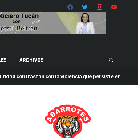
LES
ARCHIVOS
d contrastan con la violencia que persiste en Oaxaca