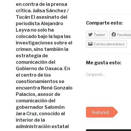
en contra de la prensa
crítica. Julisa Sánchez /
Tucán El asesinato del
Comparte esto:
periodista Alejandro
Leyva no solo ha
Twitter
Faceboo
colocado bajo la lupa las
investigaciones sobre el
Correo electrónico
crimen, sino también la
estrategia de
comunicación del
Me gusta esto:
Gobierno de Oaxaca. En
el centro de los
Cargando...
cuestionamientos se
encuentra René Gonzalo
Palacios, asesor de
comunicación del
gobernador Salomón
featured
Jara Cruz, conocido al
interior de la
administración estatal