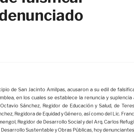
 denunciado
pio de San Jacinto Amilpas, acusaron a su edil de falsific
lea, en los cuales se establece la renuncia y suplencia 
x Octavio Sánchez, Regidor de Educación y Salud, de Tere
hez, Regidora de Equidad y Género, así como del Lic. Fran
ngol, Regidor de Desarrollo Social y del Arq. Carlos Refug
 Desarrollo Sustentable y Obras Públicas, hoy denunciantes