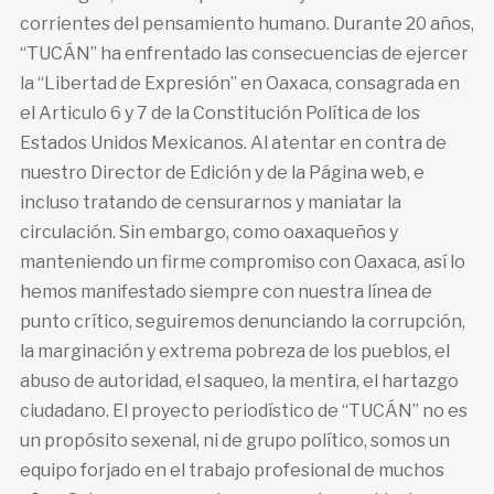
corrientes del pensamiento humano. Durante 20 años,
“TUCÁN” ha enfrentado las consecuencias de ejercer
la “Libertad de Expresión” en Oaxaca, consagrada en
el Articulo 6 y 7 de la Constitución Política de los
Estados Unidos Mexicanos. Al atentar en contra de
nuestro Director de Edición y de la Página web, e
incluso tratando de censurarnos y maniatar la
circulación. Sin embargo, como oaxaqueños y
manteniendo un firme compromiso con Oaxaca, así lo
hemos manifestado siempre con nuestra línea de
punto crítico, seguiremos denunciando la corrupción,
la marginación y extrema pobreza de los pueblos, el
abuso de autoridad, el saqueo, la mentira, el hartazgo
ciudadano. El proyecto periodístico de “TUCÁN” no es
un propósito sexenal, ni de grupo político, somos un
equipo forjado en el trabajo profesional de muchos