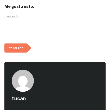
Me gusta esto:
Cargando...
featured
tucan