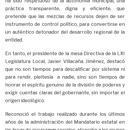
ha sido respetuoso de la autonomía municipal; una
práctica transparente, digna y eficiente, que
pretende que las mezclas de recursos dejen de ser
instrumento de control político, para convertirse en
un auténtico detonador del desarrollo regional de la
entidad.
En tanto, el presidente de la mesa Directiva de la LXI
Legislatura Local, Javier Villacaña Jiménez, destacó
que no son tiempos para descalificar por sistema ni
para rendir, pleitesía a nadie, sino son tiempos de
honrar el espíritu genuino de la división de poderes y
exigir cuentas claras del gobernante, sin importar el
origen ideológico.
Reconoció el trabajo realizado durante los últimos
años de la administración del Mandatario estatal en
las áreas de programas sociales, atención a los grupos