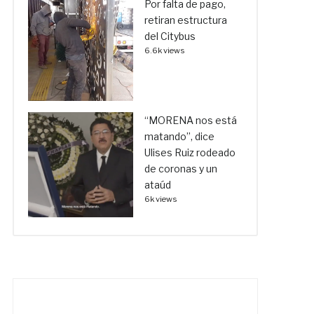
Por falta de pago,
retiran estructura
del Citybus
6.6k views
“MORENA nos está
matando”, dice
Ulises Ruiz rodeado
de coronas y un
ataúd
6k views