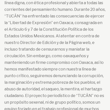
línea digna, con ética profesional y abierta a todas las
corrientes del pensamiento humano. Durante 20 años,
“TUCÁN” ha enfrentado las consecuencias de ejercer
la “Libertad de Expresión” en Oaxaca, consagrada en
el Articulo 6 y 7 de la Constitución Política de los
Estados Unidos Mexicanos. Al atentar en contra de
nuestro Director de Edición y de la Página web, e
incluso tratando de censurarnos y maniatar la
circulación. Sin embargo, como oaxaqueños y
manteniendo un firme compromiso con Oaxaca, así lo
hemos manifestado siempre con nuestra línea de
punto crítico, seguiremos denunciando la corrupción,
la marginación y extrema pobreza de los pueblos, el
abuso de autoridad, el saqueo, la mentira, el hartazgo
ciudadano. El proyecto periodístico de “TUCÁN” no es
un propósito sexenal, ni de grupo político, somos un
equipo forjado en el trabajo profesional de muchos