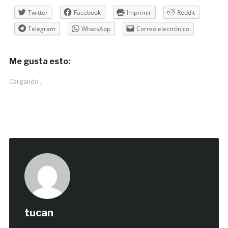
Twitter
Facebook
Imprimir
Reddit
Telegram
WhatsApp
Correo electrónico
Me gusta esto:
Cargando...
tucan