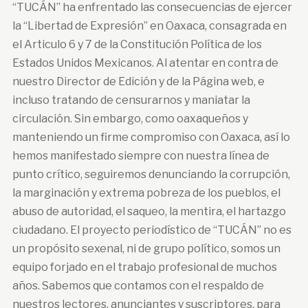
“TUCÁN” ha enfrentado las consecuencias de ejercer
la “Libertad de Expresión” en Oaxaca, consagrada en
el Articulo 6 y 7 de la Constitución Política de los
Estados Unidos Mexicanos. Al atentar en contra de
nuestro Director de Edición y de la Página web, e
incluso tratando de censurarnos y maniatar la
circulación. Sin embargo, como oaxaqueños y
manteniendo un firme compromiso con Oaxaca, así lo
hemos manifestado siempre con nuestra línea de
punto crítico, seguiremos denunciando la corrupción,
la marginación y extrema pobreza de los pueblos, el
abuso de autoridad, el saqueo, la mentira, el hartazgo
ciudadano. El proyecto periodístico de “TUCÁN” no es
un propósito sexenal, ni de grupo político, somos un
equipo forjado en el trabajo profesional de muchos
años. Sabemos que contamos con el respaldo de
nuestros lectores, anunciantes y suscriptores, para