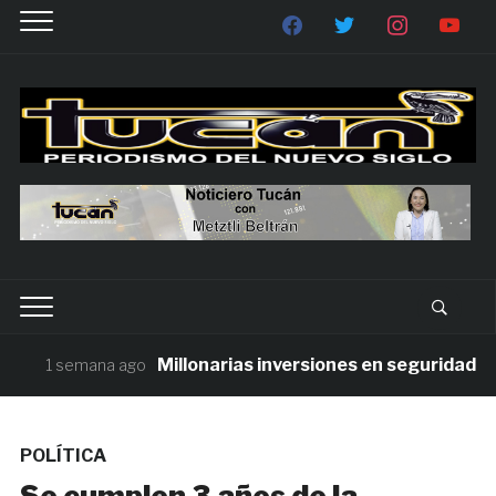
Millonarias inversiones en seguridad cont
1 semana ago
POLÍTICA
Se cumplen 3 años de la