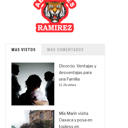
MAS VISTOS
MAS COMENTADOS
Divorcio. Ventajas y
desventajas para
una Familia
12.2k views
Mía Marín visita
Oaxaca y posa en
topless en