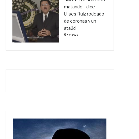
matando”, dice
Ulises Ruiz rodeado
de coronas y un
ataúd
6k views