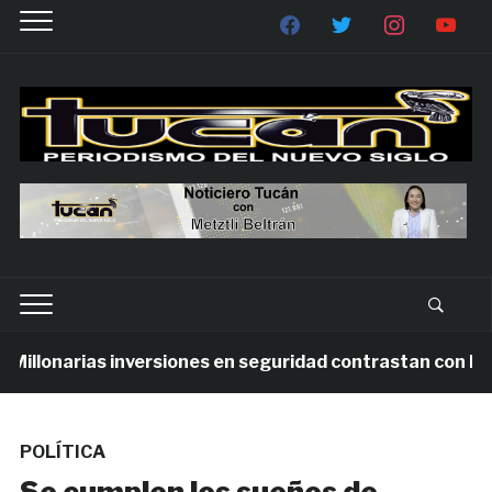
llonarias inversiones en seguridad contrastan con la vio
POLÍTICA
Se cumplen los sueños de