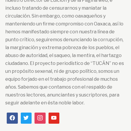
nuestro Director de Edición y de la Página web, e
incluso tratando de censurarnos y maniatar la
circulación. Sin embargo, como oaxaqueños y
manteniendo un firme compromiso con Oaxaca, así lo
hemos manifestado siempre con nuestra línea de
punto crítico, seguiremos denunciando la corrupción,
la marginación y extrema pobreza de los pueblos, el
abuso de autoridad, el saqueo, la mentira, el hartazgo
ciudadano. El proyecto periodístico de “TUCÁN” no es
un propósito sexenal, ni de grupo político, somos un
equipo forjado en el trabajo profesional de muchos
años. Sabemos que contamos con el respaldo de
nuestros lectores, anunciantes y suscriptores, para
seguir adelante en ésta noble labor.