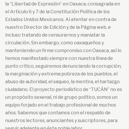
la “Libertad de Expresión” en Oaxaca, consagrada en
el Articulo 6 y 7 de la Constitución Política de los
Estados Unidos Mexicanos. Al atentar en contra de
nuestro Director de Edición y de la Página web, e
incluso tratando de censurarnos y maniatar la
circulación. Sin embargo, como oaxaqueños y
manteniendo un firme compromiso con Oaxaca, así lo
hemos manifestado siempre con nuestra línea de
punto crítico, seguiremos denunciando la corrupción,
la marginación y extrema pobreza de los pueblos, el
abuso de autoridad, el saqueo, la mentira, el hartazgo
ciudadano. El proyecto periodístico de “TUCÁN” no es
un propósito sexenal, ni de grupo político, somos un
equipo forjado en el trabajo profesional de muchos
años. Sabemos que contamos con el respaldo de
nuestros lectores, anunciantes y suscriptores, para
seguir adelante en ésta noble labor.