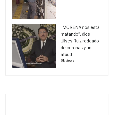
“MORENA nos está
matando”, dice
Ulises Ruiz rodeado
de coronas y un
ataúd
6k views