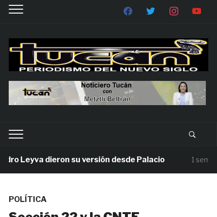
o Leyva dieron su versión desde Palacio
1 semana a
POLÍTICA
Sección 22 y la CNTE