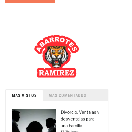
MAS VISTOS
MAS COMENTADOS
Divorcio. Ventajas y
desventajas para
una Familia
12.2k views