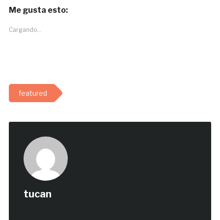
Me gusta esto:
Cargando...
featured
tucan