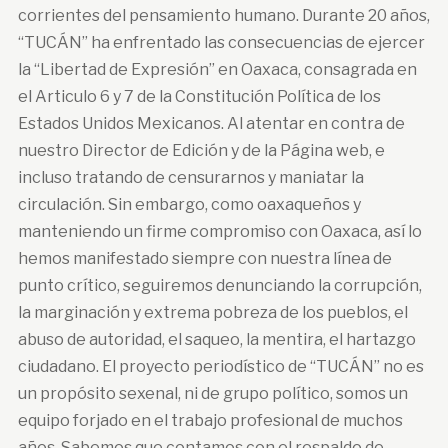
corrientes del pensamiento humano. Durante 20 años,
“TUCÁN” ha enfrentado las consecuencias de ejercer
la “Libertad de Expresión” en Oaxaca, consagrada en
el Articulo 6 y 7 de la Constitución Política de los
Estados Unidos Mexicanos. Al atentar en contra de
nuestro Director de Edición y de la Página web, e
incluso tratando de censurarnos y maniatar la
circulación. Sin embargo, como oaxaqueños y
manteniendo un firme compromiso con Oaxaca, así lo
hemos manifestado siempre con nuestra línea de
punto crítico, seguiremos denunciando la corrupción,
la marginación y extrema pobreza de los pueblos, el
abuso de autoridad, el saqueo, la mentira, el hartazgo
ciudadano. El proyecto periodístico de “TUCÁN” no es
un propósito sexenal, ni de grupo político, somos un
equipo forjado en el trabajo profesional de muchos
años. Sabemos que contamos con el respaldo de