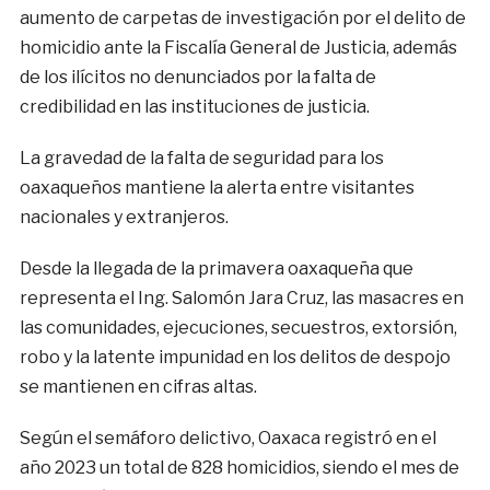
aumento de carpetas de investigación por el delito de
homicidio ante la Fiscalía General de Justicia, además
de los ilícitos no denunciados por la falta de
credibilidad en las instituciones de justicia.
La gravedad de la falta de seguridad para los
oaxaqueños mantiene la alerta entre visitantes
nacionales y extranjeros.
Desde la llegada de la primavera oaxaqueña que
representa el Ing. Salomón Jara Cruz, las masacres en
las comunidades, ejecuciones, secuestros, extorsión,
robo y la latente impunidad en los delitos de despojo
se mantienen en cifras altas.
Según el semáforo delictivo, Oaxaca registró en el
año 2023 un total de 828 homicidios, siendo el mes de