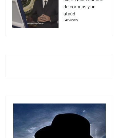
de coronas y un
ataúd
6k views