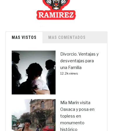
MAS VISTOS
MAS COMENTADOS
Divorcio. Ventajas y
desventajas para
una Familia
12.2k views
Mía Marín visita
Oaxaca y posa en
topless en
monumento
histórico