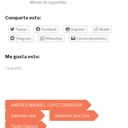
Mesas de seguridad
Comparte esto:
Twitter
Facebook
Imprimir
Reddit
Telegram
WhatsApp
Correo electrónico
Me gusta esto:
Cargando...
ANDRES MANUEL LOPEZ OBRADOR
Salomón Jara
Salomón Jara Cruz
Tucán Oaxaca