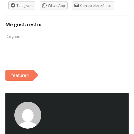
Telegram
WhatsApp
Correo electrónico
Me gusta esto:
Cargando...
featured