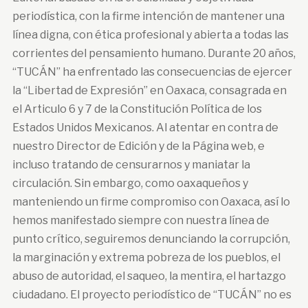
periodística, con la firme intención de mantener una
línea digna, con ética profesional y abierta a todas las
corrientes del pensamiento humano. Durante 20 años,
“TUCÁN” ha enfrentado las consecuencias de ejercer
la “Libertad de Expresión” en Oaxaca, consagrada en
el Articulo 6 y 7 de la Constitución Política de los
Estados Unidos Mexicanos. Al atentar en contra de
nuestro Director de Edición y de la Página web, e
incluso tratando de censurarnos y maniatar la
circulación. Sin embargo, como oaxaqueños y
manteniendo un firme compromiso con Oaxaca, así lo
hemos manifestado siempre con nuestra línea de
punto crítico, seguiremos denunciando la corrupción,
la marginación y extrema pobreza de los pueblos, el
abuso de autoridad, el saqueo, la mentira, el hartazgo
ciudadano. El proyecto periodístico de “TUCÁN” no es