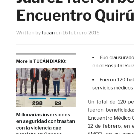
Encuentro Quirú
Written by
tucan
on
16 febrero, 2015
Fue clausurado
More in TUCÁN DIARIO:
en el Hospital Rura
Fueron 120 hab
servicios médicos 
Un total de 120 pe
fueron beneficiada
Millonarias inversiones
Encuentro Médico Qu
en seguridad contrastan
12 de febrero, en e
con la violencia que