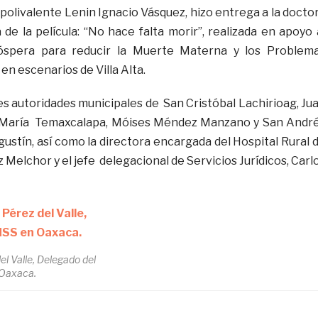
r polivalente Lenin Ignacio Vásquez, hizo entrega a la docto
de la película: “No hace falta morir”, realizada en apoyo 
spera para reducir la Muerte Materna y los Problem
en escenarios de Villa Alta.
s autoridades municipales de San Cristóbal Lachirioag, Ju
 María Temaxcalapa, Móises Méndez Manzano y San Andr
Agustín, así como la directora encargada del Hospital Rural 
z Melchor y el jefe delegacional de Servicios Jurídicos, Carl
el Valle, Delegado del
Oaxaca.