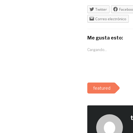
Twitter
Faceboo
Correo electrónico
Me gusta esto:
Cargando...
featured