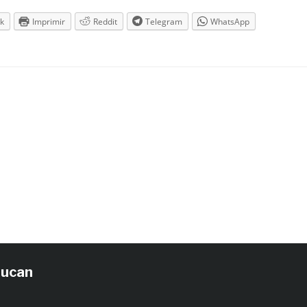
k
Imprimir
Reddit
Telegram
WhatsApp
tucan