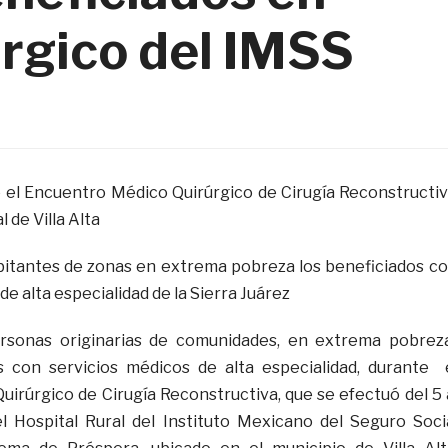
rgico del IMSS
 el Encuentro Médico Quirúrgico de Cirugía Reconstructi
l de Villa Alta
itantes de zonas en extrema pobreza los beneficiados c
de alta especialidad de la Sierra Juárez
rsonas originarias de comunidades, en extrema pobrez
s con servicios médicos de alta especialidad, durante 
irúrgico de Cirugía Reconstructiva, que se efectuó del 5 
l Hospital Rural del Instituto Mexicano del Seguro Soci