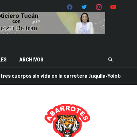
LES
ARCHIVOS
cuerpos sin vida en la carretera Juquila-Yolotepec; Fiscalí