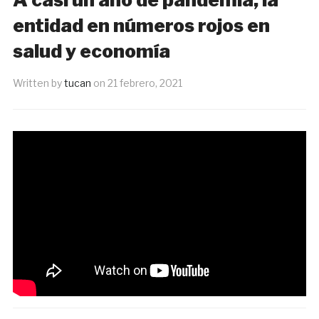
entidad en números rojos en
salud y economía
Written by
tucan
on
21 febrero, 2021