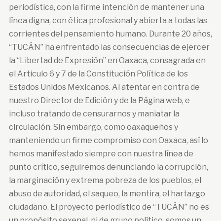
periodística, con la firme intención de mantener una
línea digna, con ética profesional y abierta a todas las
corrientes del pensamiento humano. Durante 20 años,
“TUCÁN” ha enfrentado las consecuencias de ejercer
la “Libertad de Expresión” en Oaxaca, consagrada en
el Articulo 6 y 7 de la Constitución Política de los
Estados Unidos Mexicanos. Al atentar en contra de
nuestro Director de Edición y de la Página web, e
incluso tratando de censurarnos y maniatar la
circulación. Sin embargo, como oaxaqueños y
manteniendo un firme compromiso con Oaxaca, así lo
hemos manifestado siempre con nuestra línea de
punto crítico, seguiremos denunciando la corrupción,
la marginación y extrema pobreza de los pueblos, el
abuso de autoridad, el saqueo, la mentira, el hartazgo
ciudadano. El proyecto periodístico de “TUCÁN” no es
un propósito sexenal, ni de grupo político, somos un