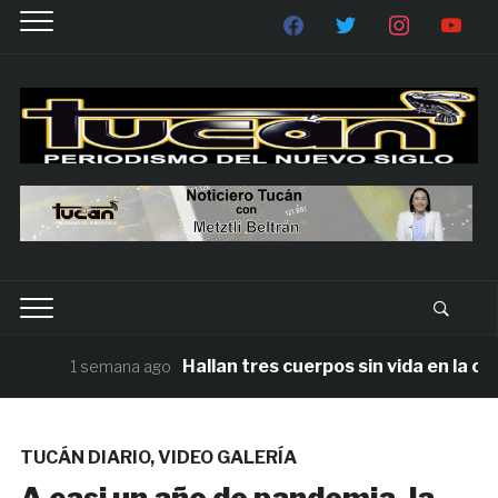
Hallan tres cuerpos sin vida en la carr
1 semana ago
TUCÁN DIARIO
,
VIDEO GALERÍA
A casi un año de pandemia, la