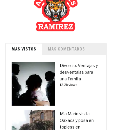
MAS VISTOS
MAS COMENTADOS
Divorcio. Ventajas y
desventajas para
una Familia
12.2k views
Mía Marín visita
Oaxaca y posa en
topless en