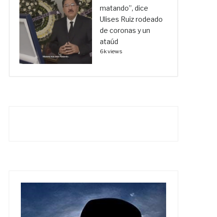
matando”, dice
Ulises Ruiz rodeado
de coronas y un
ataúd
6k views