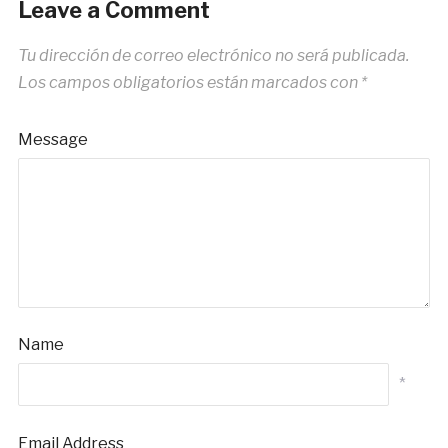
Leave a Comment
Tu dirección de correo electrónico no será publicada.
Los campos obligatorios están marcados con
*
Message
Name
*
Email Address