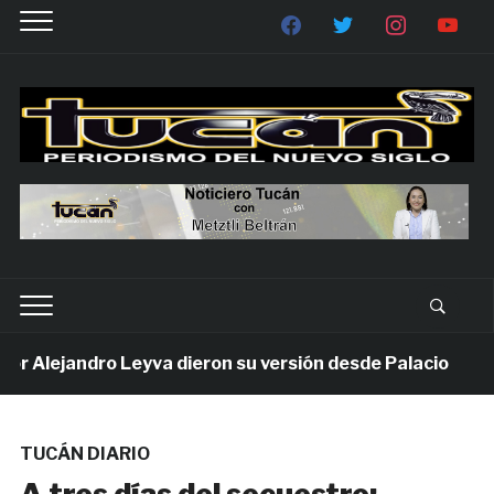
 Alejandro Leyva dieron su versión desde Palacio
TUCÁN DIARIO
A tres días del secuestro;