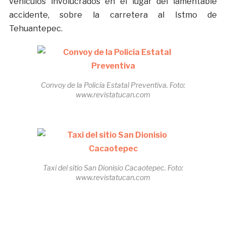
vehículos involucrados en el lugar del lamentable
accidente, sobre la carretera al Istmo de
Tehuantepec.
Convoy de la Policía Estatal Preventiva. Foto:
www.revistatucan.com
Taxi del sitio San Dionisio Cacaotepec. Foto:
www.revistatucan.com