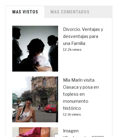
MAS VISTOS
MAS COMENTADOS
Divorcio. Ventajas y
desventajas para
una Familia
12.2k views
Mía Marín visita
Oaxaca y posa en
topless en
monumento
histórico
12.1k views
Imagen