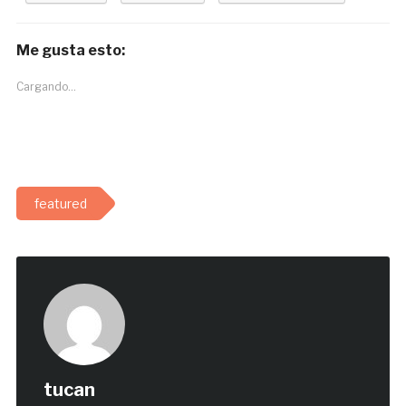
Me gusta esto:
Cargando...
featured
tucan