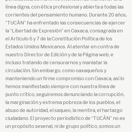
línea digna, con ética profesional y abierta a todas las
corrientes del pensamiento humano. Durante 20 años,
“TUCÁN” ha enfrentado las consecuencias de ejercer
la “Libertad de Expresión” en Oaxaca, consagrada en
el Articulo 6 y 7 de la Constitución Política de los
Estados Unidos Mexicanos. Al atentar en contra de
nuestro Director de Edición y de la Página web, e
incluso tratando de censurarnos y maniatar la
circulación. Sin embargo, como oaxaqueños y
manteniendo un firme compromiso con Oaxaca, así lo
hemos manifestado siempre con nuestra línea de
punto crítico, seguiremos denunciando la corrupción,
la marginación y extrema pobreza de los pueblos, el
abuso de autoridad, el saqueo, la mentira, el hartazgo
ciudadano. El proyecto periodístico de “TUCÁN” no es
un propósito sexenal, ni de grupo político, somos un