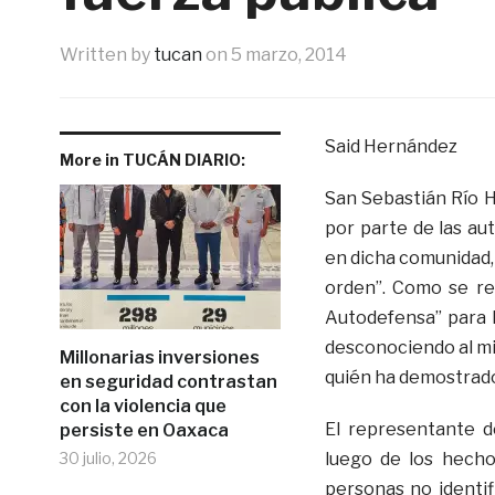
Written by
tucan
on
5 marzo, 2014
Said Hernández
More in TUCÁN DIARIO:
San Sebastián Río H
por parte de las au
en dicha comunidad, 
orden”. Como se re
Autodefensa” para h
desconociendo al mi
Millonarias inversiones
quién ha demostrado
en seguridad contrastan
con la violencia que
El representante d
persiste en Oaxaca
30 julio, 2026
luego de los hecho
personas no identif