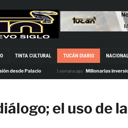
VO
TINTA CULTURAL
TUCÁN DIARIO
NACIONA
esde Palacio
Millonarias inversiones 
1 semana ago
diálogo; el uso de la