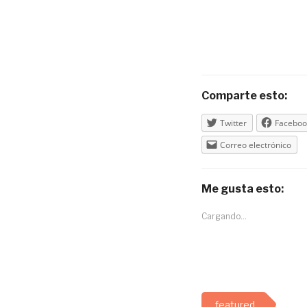
Comparte esto:
Twitter
Faceboo
Correo electrónico
Me gusta esto:
Cargando...
featured