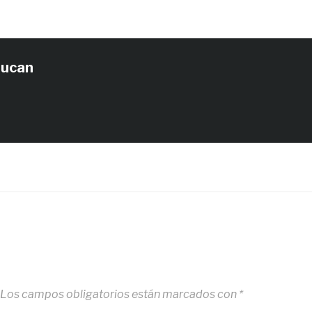
tucan
Los campos obligatorios están marcados con
*