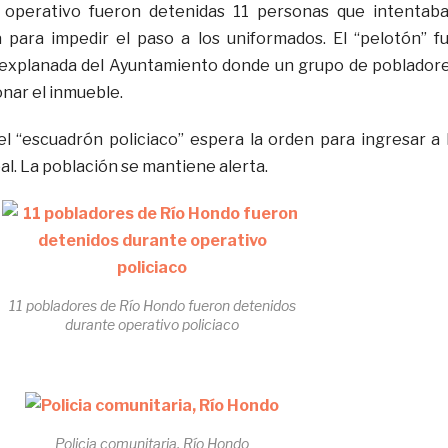
 operativo fueron detenidas 11 personas que intentab
 para impedir el paso a los uniformados. El “pelotón” f
 explanada del Ayuntamiento donde un grupo de poblador
nar el inmueble.
 “escuadrón policiaco” espera la orden para ingresar a 
l. La población se mantiene alerta.
11 pobladores de Río Hondo fueron detenidos
durante operativo policiaco
Policia comunitaria, Río Hondo