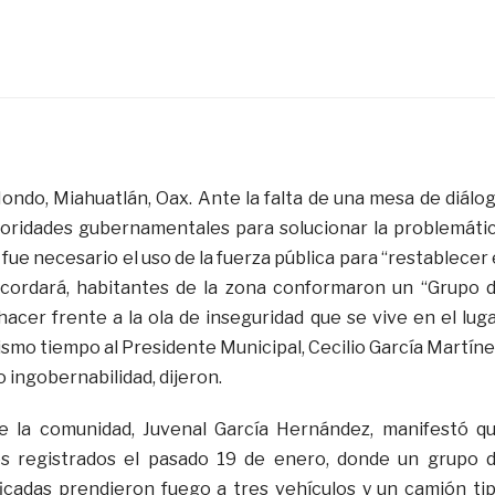
ondo, Miahuatlán, Oax. Ante la falta de una mesa de diálo
toridades gubernamentales para solucionar la problemáti
fue necesario el uso de la fuerza pública para “restablecer 
cordará, habitantes de la zona conformaron un “Grupo 
acer frente a la ola de inseguridad que se vive en el luga
smo tiempo al Presidente Municipal, Cecilio García Martíne
 ingobernabilidad, dijeron.
e la comunidad, Juvenal García Hernández, manifestó q
s registrados el pasado 19 de enero, donde un grupo 
icadas prendieron fuego a tres vehículos y un camión ti