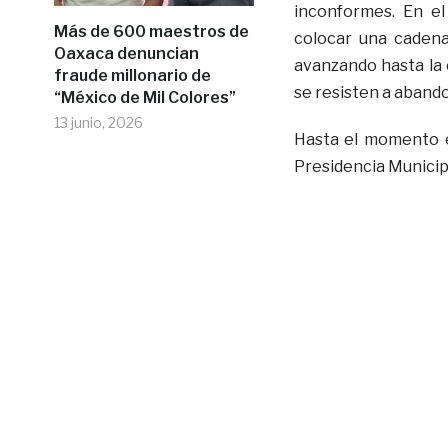
inconformes. En el
Más de 600 maestros de
colocar una cadena
Oaxaca denuncian
avanzando hasta la
fraude millonario de
se resisten a abando
“México de Mil Colores”
13 junio, 2026
Hasta el momento el
Presidencia Municipa