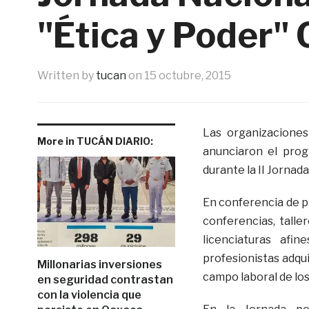
"Ética y Poder"
Written by
tucan
on
15 octubre, 2015
Las organizaciones
More in TUCÁN DIARIO:
anunciaron el prog
durante la II Jornad
En conferencia de p
conferencias, talle
licenciaturas afi
profesionistas adqu
Millonarias inversiones
campo laboral de lo
en seguridad contrastan
con la violencia que