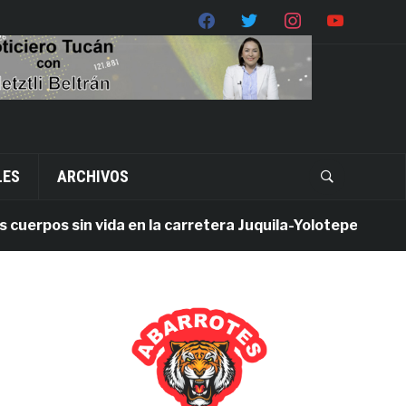
LES
ARCHIVOS
pos sin vida en la carretera Juquila-Yolotepec; Fiscalía d