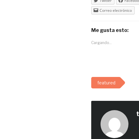
Twitter
Faceboo
Correo electrónico
Me gusta esto:
Cargando...
featured