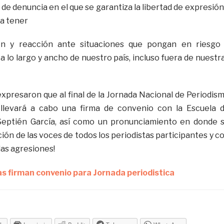
 de denuncia en el que se garantiza la libertad de expresión
a tener
ón y reacción ante situaciones que pongan en riesgo
 a lo largo y ancho de nuestro país, incluso fuera de nuestr
xpresaron que al final de la Jornada Nacional de Periodis
 llevará a cabo una firma de convenio con la Escuela 
Septién García, así como un pronunciamiento en donde 
ción de las voces de todos los periodistas participantes y c
 las agresiones!