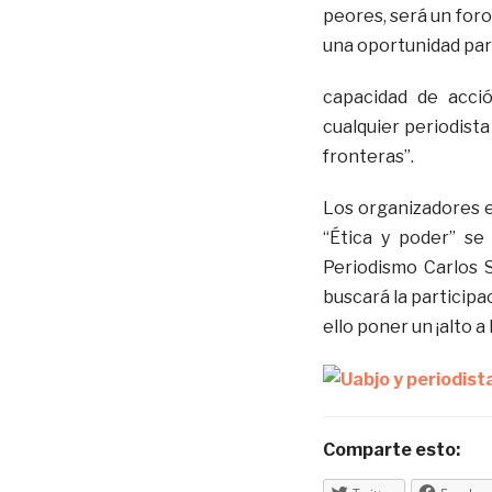
peores, será un foro
una oportunidad par
capacidad de acci
cualquier periodista
fronteras”.
Los organizadores e
“Ética y poder” se
Periodismo Carlos 
buscará la participa
ello poner un ¡alto a
Comparte esto: