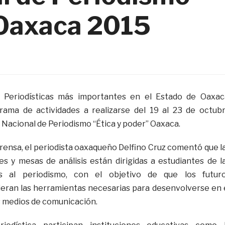
 Oaxaca 2015
 Periodísticas más importantes en el Estado de Oaxac
rama de actividades a realizarse del 19 al 23 de octub
a Nacional de Periodismo “Ética y poder” Oaxaca.
rensa, el periodista oaxaqueño Delfino Cruz comentó que l
res y mesas de análisis están dirigidas a estudiantes de l
nes al periodismo, con el objetivo de que los futur
ieran las herramientas necesarias para desenvolverse en 
s medios de comunicación.