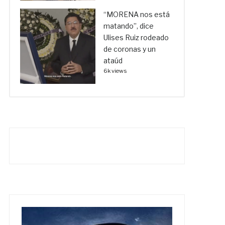
“MORENA nos está
matando”, dice
Ulises Ruiz rodeado
de coronas y un
ataúd
6k views