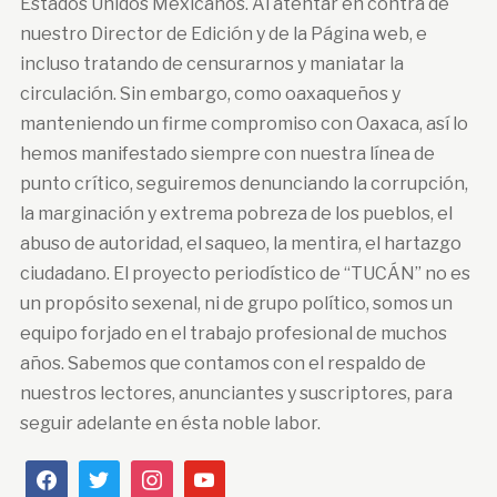
Estados Unidos Mexicanos. Al atentar en contra de
nuestro Director de Edición y de la Página web, e
incluso tratando de censurarnos y maniatar la
circulación. Sin embargo, como oaxaqueños y
manteniendo un firme compromiso con Oaxaca, así lo
hemos manifestado siempre con nuestra línea de
punto crítico, seguiremos denunciando la corrupción,
la marginación y extrema pobreza de los pueblos, el
abuso de autoridad, el saqueo, la mentira, el hartazgo
ciudadano. El proyecto periodístico de “TUCÁN” no es
un propósito sexenal, ni de grupo político, somos un
equipo forjado en el trabajo profesional de muchos
años. Sabemos que contamos con el respaldo de
nuestros lectores, anunciantes y suscriptores, para
seguir adelante en ésta noble labor.