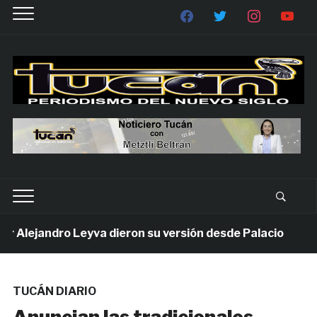
Alejandro Leyva dieron su versión desde Palacio
1 
TUCÁN DIARIO
Anuncian las tradicionales