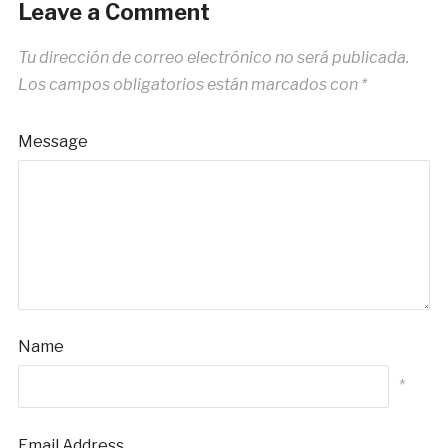
Leave a Comment
Tu dirección de correo electrónico no será publicada.
Los campos obligatorios están marcados con
*
Message
Name
*
Email Address