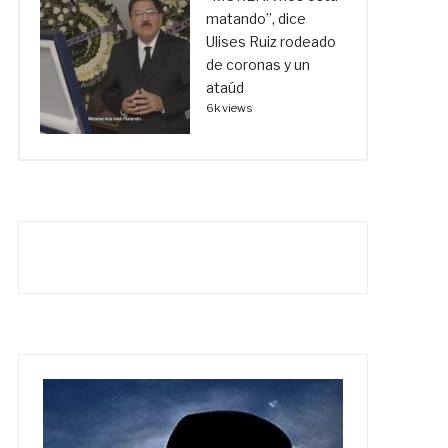
matando”, dice
Ulises Ruiz rodeado
de coronas y un
ataúd
6k views