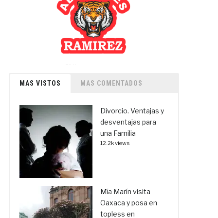
MAS VISTOS
MAS COMENTADOS
Divorcio. Ventajas y
desventajas para
una Familia
12.2k views
Mía Marín visita
Oaxaca y posa en
topless en