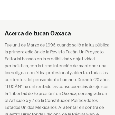
Acerca de tucan Oaxaca
Fue un 1 de Marzo de 1996, cuando salió a la luz pública
la primera edición de la Revista Tucán. Un Proyecto
Editorial basado en la credibilidad y objetividad
periodística, con la firme intención de mantener una
línea digna, con ética profesional y abierta a todas las
corrientes del pensamiento humano. Durante 20 años,
“TUCÁN” ha enfrentado las consecuencias de ejercer
la “Libertad de Expresión” en Oaxaca, consagrada en
el Articulo 6 y 7 de la Constitución Política de los
Estados Unidos Mexicanos. Al atentar en contra de
nuestro Director de Edición y de la Página web, e