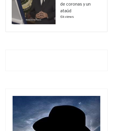
de coronas y un
ataúd
6k views