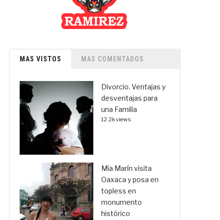
MAS VISTOS
MAS COMENTADOS
Divorcio. Ventajas y
desventajas para
una Familia
12.2k views
Mía Marín visita
Oaxaca y posa en
topless en
monumento
histórico