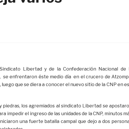
 Sindicato Libertad y de la Confederación Nacional de 
, se enfrentaron éste medio día en el crucero de Atzomp
, luego que se diera a conocer el nuevo sitio de la CNP en e
 piedras, los agremiados al sindicato Libertad se apostar
para impedir el ingreso de las unidades de la CNP, minutos m
 iniciaron una fuerte batalla campal que dejo a dos person