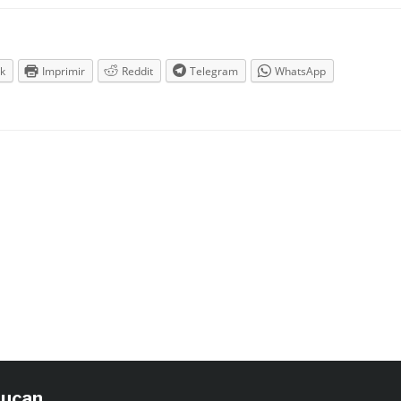
k
Imprimir
Reddit
Telegram
WhatsApp
tucan