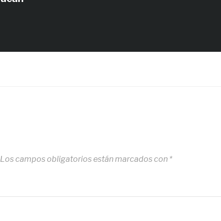
Los campos obligatorios están marcados con
*