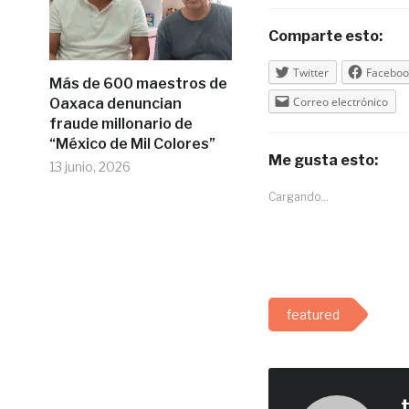
Comparte esto:
Twitter
Faceboo
Más de 600 maestros de
Correo electrónico
Oaxaca denuncian
fraude millonario de
“México de Mil Colores”
Me gusta esto:
13 junio, 2026
Cargando...
featured