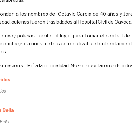
calabradas.
ponden a los nombres de Octavio García de 40 años y Jar
 edad, quienes fueron trasladados al Hospital Civil de Oaxaca
convoy policíaco arribó al lugar para tomar el control de 
 sin embargo, a unos metros se reactivaba el enfrentamien
as.
situación volvió a la normalidad. No se reportaron detenido
dos
Bella