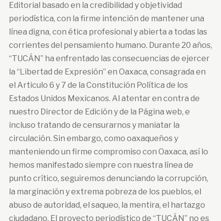
Editorial basado en la credibilidad y objetividad
periodística, con la firme intención de mantener una
línea digna, con ética profesional y abierta a todas las
corrientes del pensamiento humano. Durante 20 años,
“TUCÁN” ha enfrentado las consecuencias de ejercer
la “Libertad de Expresión” en Oaxaca, consagrada en
el Articulo 6 y 7 de la Constitución Política de los
Estados Unidos Mexicanos. Al atentar en contra de
nuestro Director de Edición y de la Página web, e
incluso tratando de censurarnos y maniatar la
circulación. Sin embargo, como oaxaqueños y
manteniendo un firme compromiso con Oaxaca, así lo
hemos manifestado siempre con nuestra línea de
punto crítico, seguiremos denunciando la corrupción,
la marginación y extrema pobreza de los pueblos, el
abuso de autoridad, el saqueo, la mentira, el hartazgo
ciudadano. El proyecto periodístico de “TUCÁN” no es