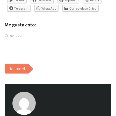
Twitter
Facebook
Imprimir
Reddit
Telegram
WhatsApp
Correo electrónico
Me gusta esto:
Cargando...
featured