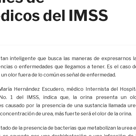
dicos del IMSS
tan inteligente que busca las maneras de expresarnos l
encias o enfermedades que llegamos a tener. Es el caso d
es un olor fuera de lo común es señal de enfermedad.
María Hernández Escudero, médico Internista del Hospit
o. 1 del IMSS, indica que, la orina presenta un ol
es causado por la presencia de una sustancia llamada ure
concentración de urea, más fuerte será el olor de la orina.
tado de la presencia de bacterias que metabolizan la urea 