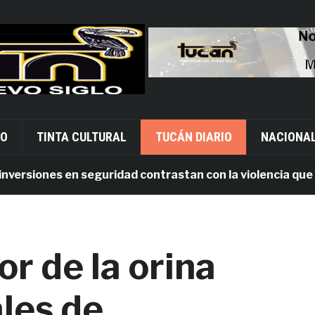
VO
TINTA CULTURAL
TUCÁN DIARIO
NACIONA
rsiones en seguridad contrastan con la violencia que per
or de la orina
les de