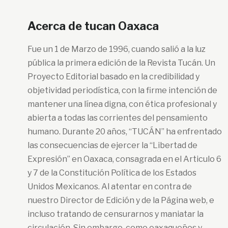
Acerca de tucan Oaxaca
Fue un 1 de Marzo de 1996, cuando salió a la luz
pública la primera edición de la Revista Tucán. Un
Proyecto Editorial basado en la credibilidad y
objetividad periodística, con la firme intención de
mantener una línea digna, con ética profesional y
abierta a todas las corrientes del pensamiento
humano. Durante 20 años, “TUCÁN” ha enfrentado
las consecuencias de ejercer la “Libertad de
Expresión” en Oaxaca, consagrada en el Articulo 6
y 7 de la Constitución Política de los Estados
Unidos Mexicanos. Al atentar en contra de
nuestro Director de Edición y de la Página web, e
incluso tratando de censurarnos y maniatar la
circulación. Sin embargo, como oaxaqueños y