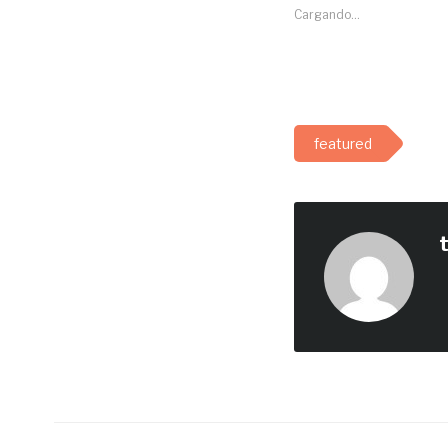
Cargando...
featured