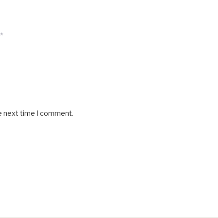
*
he next time I comment.