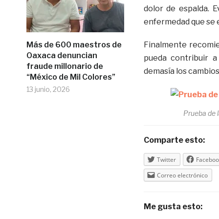
dolor de espalda. E
enfermedad que se 
Más de 600 maestros de
Finalmente recomien
Oaxaca denuncian
pueda contribuir a
fraude millonario de
demasía los cambios 
“México de Mil Colores”
13 junio, 2026
Prueba de l
Comparte esto:
Twitter
Faceboo
Correo electrónico
Me gusta esto: