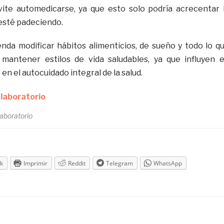
vite automedicarse, ya que esto solo podría acrecentar 
esté padeciendo.
da modificar hábitos alimenticios, de sueño y todo lo q
 mantener estilos de vida saludables, ya que influyen 
en el autocuidado integral de la salud.
aboratorio
k
Imprimir
Reddit
Telegram
WhatsApp