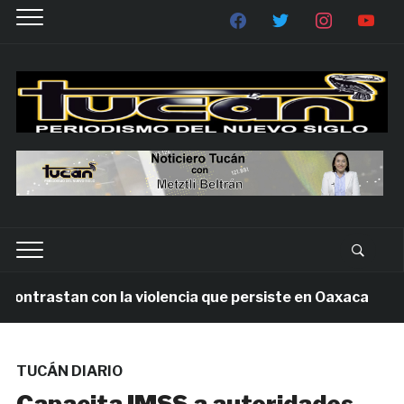
ntrastan con la violencia que persiste en Oaxaca
1
TUCÁN DIARIO
Capacita IMSS a autoridades