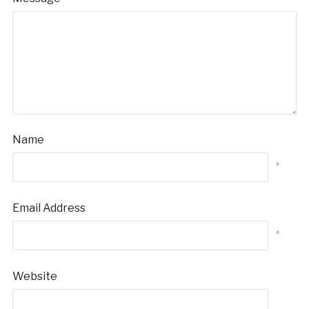
Name
*
Email Address
*
Website