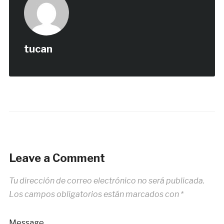
tucan
Leave a Comment
Tu dirección de correo electrónico no será publicada.
Los campos obligatorios están marcados con
*
Message