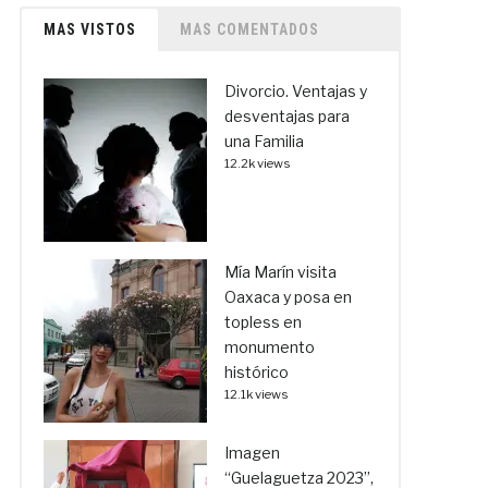
MAS VISTOS
MAS COMENTADOS
Divorcio. Ventajas y
desventajas para
una Familia
12.2k views
Mía Marín visita
Oaxaca y posa en
topless en
monumento
histórico
12.1k views
Imagen
“Guelaguetza 2023”,