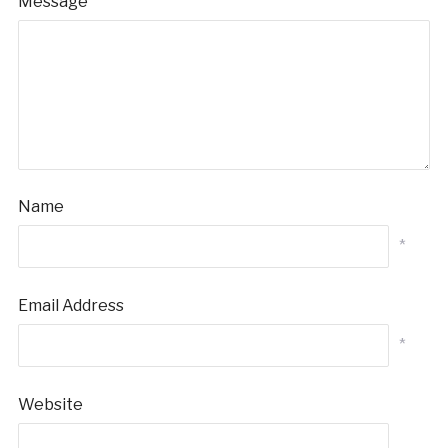
Message
Name
*
Email Address
*
Website