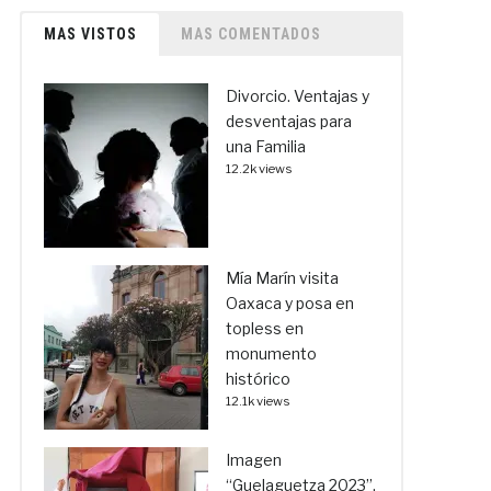
MAS VISTOS
MAS COMENTADOS
Divorcio. Ventajas y
desventajas para
una Familia
12.2k views
Mía Marín visita
Oaxaca y posa en
topless en
monumento
histórico
12.1k views
Imagen
“Guelaguetza 2023”,