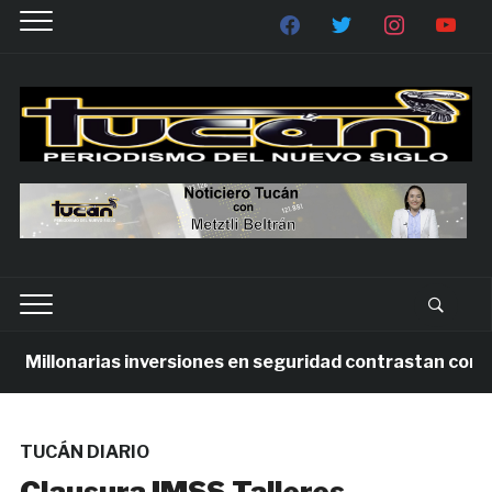
illonarias inversiones en seguridad contrastan con la vi
TUCÁN DIARIO
Clausura IMSS Talleres