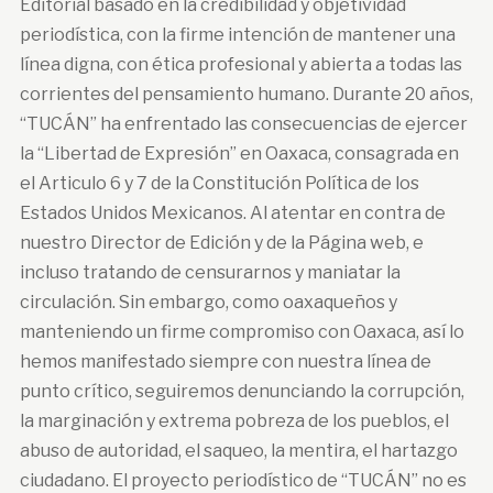
Editorial basado en la credibilidad y objetividad
periodística, con la firme intención de mantener una
línea digna, con ética profesional y abierta a todas las
corrientes del pensamiento humano. Durante 20 años,
“TUCÁN” ha enfrentado las consecuencias de ejercer
la “Libertad de Expresión” en Oaxaca, consagrada en
el Articulo 6 y 7 de la Constitución Política de los
Estados Unidos Mexicanos. Al atentar en contra de
nuestro Director de Edición y de la Página web, e
incluso tratando de censurarnos y maniatar la
circulación. Sin embargo, como oaxaqueños y
manteniendo un firme compromiso con Oaxaca, así lo
hemos manifestado siempre con nuestra línea de
punto crítico, seguiremos denunciando la corrupción,
la marginación y extrema pobreza de los pueblos, el
abuso de autoridad, el saqueo, la mentira, el hartazgo
ciudadano. El proyecto periodístico de “TUCÁN” no es