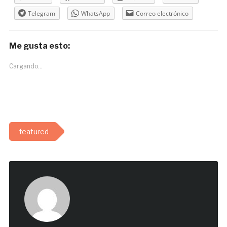
Telegram
WhatsApp
Correo electrónico
Me gusta esto:
Cargando...
featured