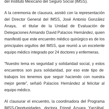
del Instituto Mexicano del Seguro Social (IMSS).
A la ceremonia de clausura, asistió con la representación
del Director General del IMSS, José Antonio González
Anaya,
el titular de la Unidad de Evaluación de
Delegaciones
Armando
David Palacios Hernández
,
quien
manifestó que este encuentro médico quirúrgico es de los
principales orgullos del IMSS, que reunió a un excelente
equipo médico integrado por 24 doctores y enfermeras.
“Nuestro lema es seguridad y solidaridad social, y estos
encuentros son pura solidaridad, por eso este tipo de
trabajos los tenemos que seguir haciendo con nuestra
mejor gente”, señaló Palacios Hernández al felicitar al
equipo médico.
Al clausurar el encuentro, la coordinadora del Programa
IMSS-Oportunidades, doctora Frinné Azuara Yarzábal,