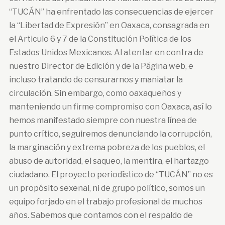
“TUCÁN” ha enfrentado las consecuencias de ejercer
la “Libertad de Expresión” en Oaxaca, consagrada en
el Articulo 6 y 7 de la Constitución Política de los
Estados Unidos Mexicanos. Al atentar en contra de
nuestro Director de Edición y de la Página web, e
incluso tratando de censurarnos y maniatar la
circulación. Sin embargo, como oaxaqueños y
manteniendo un firme compromiso con Oaxaca, así lo
hemos manifestado siempre con nuestra línea de
punto crítico, seguiremos denunciando la corrupción,
la marginación y extrema pobreza de los pueblos, el
abuso de autoridad, el saqueo, la mentira, el hartazgo
ciudadano. El proyecto periodístico de “TUCÁN” no es
un propósito sexenal, ni de grupo político, somos un
equipo forjado en el trabajo profesional de muchos
años. Sabemos que contamos con el respaldo de