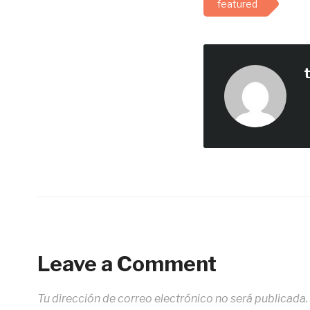
featured
Leave a Comment
Tu dirección de correo electrónico no será publicada.