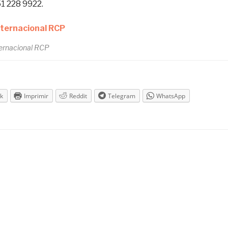
51 228 9922.
ternacional RCP
k
Imprimir
Reddit
Telegram
WhatsApp