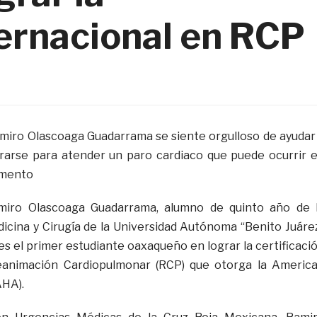
ternacional en RCP
Ramiro Olascoaga Guadarrama se siente orgulloso de ayudar
ararse para atender un paro cardiaco que puede ocurrir 
omento
iro Olascoaga Guadarrama, alumno de quinto año de 
icina y Cirugía de la Universidad Autónoma “Benito Juáre
es el primer estudiante oaxaqueño en lograr la certificaci
eanimación Cardiopulmonar (RCP) que otorga la Americ
AHA).