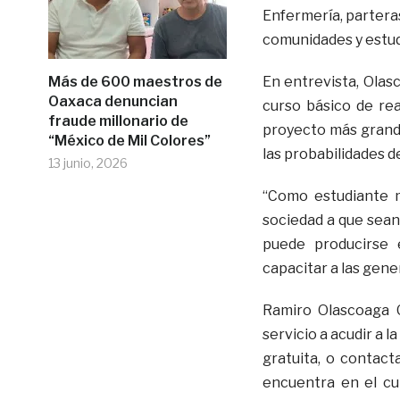
Enfermería, parteras
comunidades y estudi
Más de 600 maestros de
En entrevista, Ola
Oaxaca denuncian
curso básico de re
fraude millonario de
proyecto más grande
“México de Mil Colores”
las probabilidades d
13 junio, 2026
“Como estudiante m
sociedad a que sean
puede producirse 
capacitar a las gene
Ramiro Olascoaga 
servicio a acudir a 
gratuita, o contact
encuentra en el cub