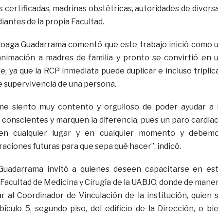
 certificadas, madrinas obstétricas, autoridades de divers
antes de la propia Facultad.
scoaga Guadarrama comentó que este trabajo inició como 
animación a madres de familia y pronto se convirtió en 
, ya que la RCP inmediata puede duplicar e incluso triplic
e supervivencia de una persona.
e siento muy contento y orgulloso de poder ayudar a 
 conscientes y marquen la diferencia, pues un paro cardia
en cualquier lugar y en cualquier momento y debem
raciones futuras para que sepa qué hacer”, indicó.
Guadarrama invitó a quienes deseen capacitarse en es
la Facultad de Medicina y Cirugía de la UABJO, donde de mane
ar al Coordinador de Vinculación de la institución, quien 
ículo 5, segundo piso, del edificio de la Dirección, o bi