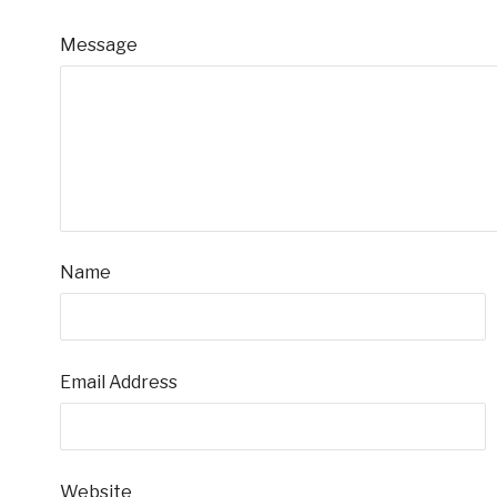
Message
Name
Email Address
Website