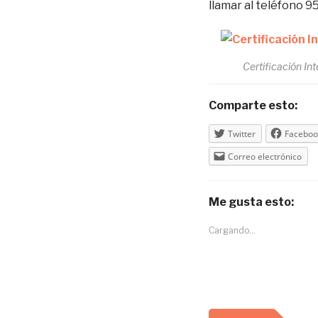
llamar al teléfono 9
Certificación In
Comparte esto:
Twitter
Faceboo
Correo electrónico
Me gusta esto:
Cargando...