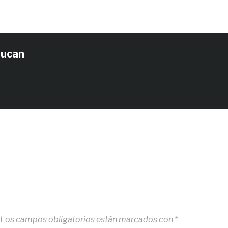
tucan
Los campos obligatorios están marcados con
*