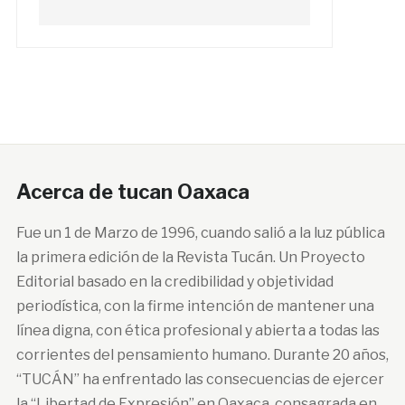
Acerca de tucan Oaxaca
Fue un 1 de Marzo de 1996, cuando salió a la luz pública
la primera edición de la Revista Tucán. Un Proyecto
Editorial basado en la credibilidad y objetividad
periodística, con la firme intención de mantener una
línea digna, con ética profesional y abierta a todas las
corrientes del pensamiento humano. Durante 20 años,
“TUCÁN” ha enfrentado las consecuencias de ejercer
la “Libertad de Expresión” en Oaxaca, consagrada en