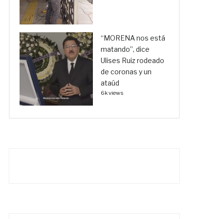
“MORENA nos está
matando”, dice
Ulises Ruiz rodeado
de coronas y un
ataúd
6k views