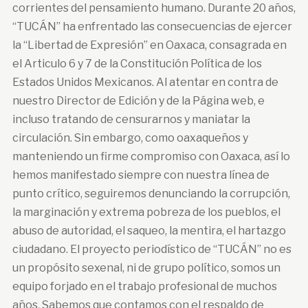
corrientes del pensamiento humano. Durante 20 años,
“TUCÁN” ha enfrentado las consecuencias de ejercer
la “Libertad de Expresión” en Oaxaca, consagrada en
el Articulo 6 y 7 de la Constitución Política de los
Estados Unidos Mexicanos. Al atentar en contra de
nuestro Director de Edición y de la Página web, e
incluso tratando de censurarnos y maniatar la
circulación. Sin embargo, como oaxaqueños y
manteniendo un firme compromiso con Oaxaca, así lo
hemos manifestado siempre con nuestra línea de
punto crítico, seguiremos denunciando la corrupción,
la marginación y extrema pobreza de los pueblos, el
abuso de autoridad, el saqueo, la mentira, el hartazgo
ciudadano. El proyecto periodístico de “TUCÁN” no es
un propósito sexenal, ni de grupo político, somos un
equipo forjado en el trabajo profesional de muchos
años. Sabemos que contamos con el respaldo de