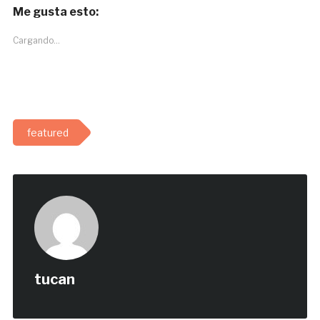
Me gusta esto:
Cargando...
featured
tucan