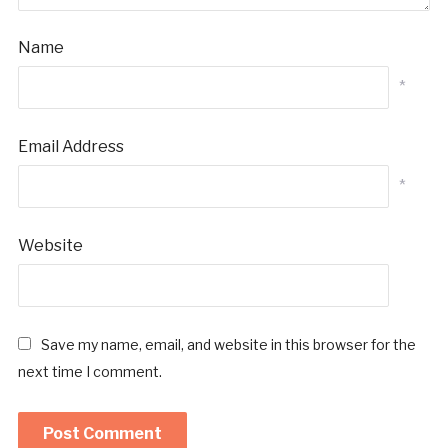
Name
*
Email Address
*
Website
Save my name, email, and website in this browser for the
next time I comment.