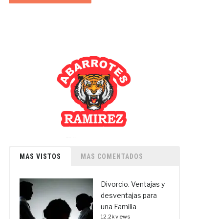
MAS VISTOS
MAS COMENTADOS
Divorcio. Ventajas y
desventajas para
una Familia
12.2k views