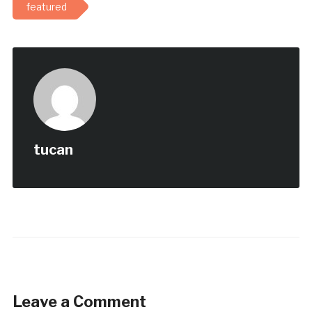
featured
tucan
Leave a Comment