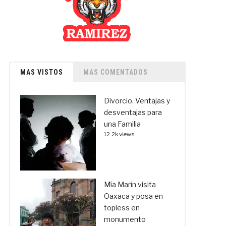
MAS VISTOS
MAS COMENTADOS
Divorcio. Ventajas y
desventajas para
una Familia
12.2k views
Mía Marín visita
Oaxaca y posa en
topless en
monumento