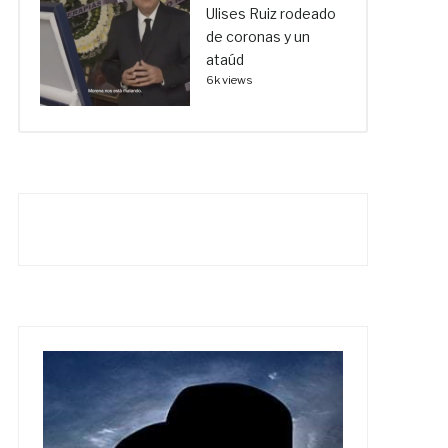
Ulises Ruiz rodeado
de coronas y un
ataúd
6k views