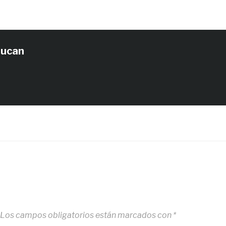
tucan
Los campos obligatorios están marcados con
*