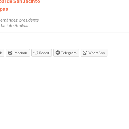
ernández, presidente
 Jacinto Amilpas
k
Imprimir
Reddit
Telegram
WhatsApp