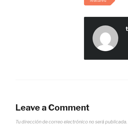
featured
Leave a Comment
Tu dirección de correo electrónico no será publicada.