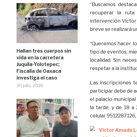
“Buscamos destaca
recuperar la ruta
intervención Víctor
breve se realizará 
“Queremos hacer lo 
Hallan tres cuerpos sin
tipo de eventos, mie
vida en la carretera
localidad. Sin nece
Juquila-Yolotepec;
respetar a la institu
Fiscalía de Oaxaca
investiga el caso
Las inscripciones t
30 julio, 2026
participar debe de a
el palacio municipal
la tarde, y de 18 
celular 9512287126, 