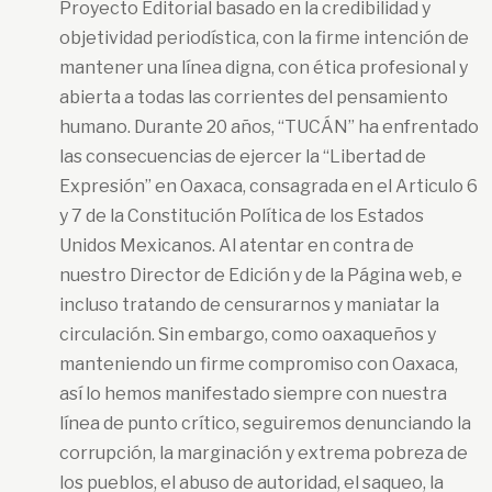
Proyecto Editorial basado en la credibilidad y
objetividad periodística, con la firme intención de
mantener una línea digna, con ética profesional y
abierta a todas las corrientes del pensamiento
humano. Durante 20 años, “TUCÁN” ha enfrentado
las consecuencias de ejercer la “Libertad de
Expresión” en Oaxaca, consagrada en el Articulo 6
y 7 de la Constitución Política de los Estados
Unidos Mexicanos. Al atentar en contra de
nuestro Director de Edición y de la Página web, e
incluso tratando de censurarnos y maniatar la
circulación. Sin embargo, como oaxaqueños y
manteniendo un firme compromiso con Oaxaca,
así lo hemos manifestado siempre con nuestra
línea de punto crítico, seguiremos denunciando la
corrupción, la marginación y extrema pobreza de
los pueblos, el abuso de autoridad, el saqueo, la