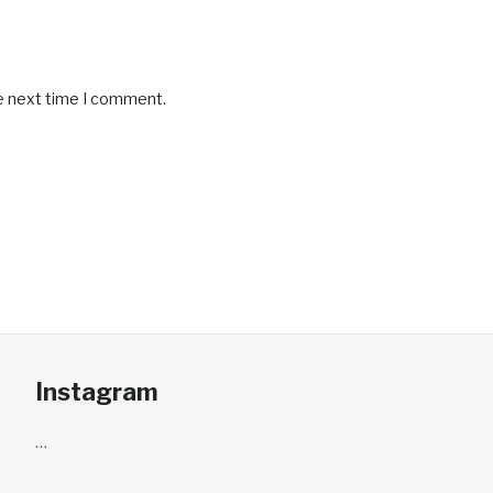
he next time I comment.
Instagram
…