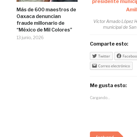
Más de 600 maestros de
Oaxaca denuncian
Víctor Amado López H
fraude millonario de
municipal de San
“México de Mil Colores”
13 junio, 2026
Comparte esto:
Twitter
Faceboo
Correo electrónico
Me gusta esto:
Cargando...