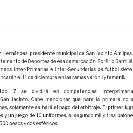
Hernández, presidente municipal de San Jacinto Amilpas,
rtamento de Deportes de esa demarcación, Porfirio Santillá
neos Inter-Primarias e Inter-Secundarias de futbol siete
ncarán el 11 de diciembre en las ramas varonil y femenil.
bol 7 se dividirá en competencias: Interprimaria
 San Jacinto. Cabe mencionar que para la primera no 
es, solamente se hará el pago del arbitraje. El primer lug
os y un juego de 10 uniformes, el segundo mil y tres balone
500 pesos y dos esféricos.