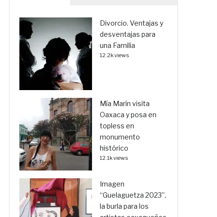
Divorcio. Ventajas y
desventajas para
una Familia
12.2k views
Mía Marín visita
Oaxaca y posa en
topless en
monumento
histórico
12.1k views
Imagen
“Guelaguetza 2023”,
la burla para los