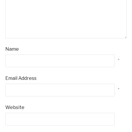
Name
*
Email Address
*
Website