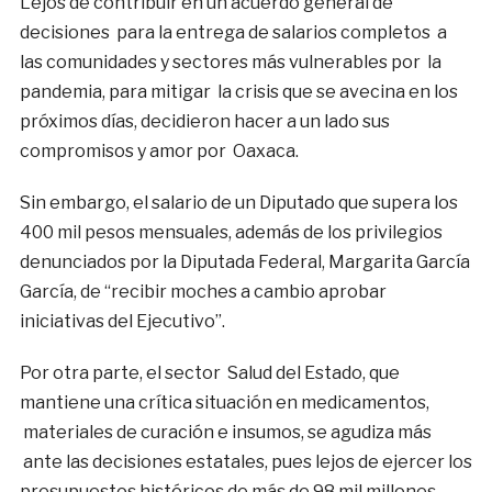
Lejos de contribuir en un acuerdo general de
decisiones para la entrega de salarios completos a
las comunidades y sectores más vulnerables por la
pandemia, para mitigar la crisis que se avecina en los
próximos días, decidieron hacer a un lado sus
compromisos y amor por Oaxaca.
Sin embargo, el salario de un Diputado que supera los
400 mil pesos mensuales, además de los privilegios
denunciados por la Diputada Federal, Margarita García
García, de “recibir moches a cambio aprobar
iniciativas del Ejecutivo”.
Por otra parte, el sector Salud del Estado, que
mantiene una crítica situación en medicamentos,
materiales de curación e insumos, se agudiza más
ante las decisiones estatales, pues lejos de ejercer los
presupuestos históricos de más de 98 mil millones