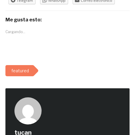
Telegram
WhatsApp
Correo electrónico
Me gusta esto:
Cargando...
featured
tucan