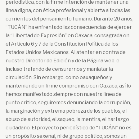
periodística, con la firme intención de mantener una
línea digna, con ética profesional y abierta a todas las
corrientes del pensamiento humano. Durante 20 años,
“TUCÁN” ha enfrentado las consecuencias de ejercer
la “Libertad de Expresión” en Oaxaca, consagrada en
el Articulo 6 y 7 de la Constitución Política de los
Estados Unidos Mexicanos. Al atentar en contra de
nuestro Director de Edición y de la Página web, e
incluso tratando de censurarnos y maniatar la
circulación. Sin embargo, como oaxaqueños y
manteniendo un firme compromiso con Oaxaca, así lo
hemos manifestado siempre con nuestra línea de
punto crítico, seguiremos denunciando la corrupción,
la marginación y extrema pobreza de los pueblos, el
abuso de autoridad, el saqueo, la mentira, el hartazgo
ciudadano. El proyecto periodístico de “TUCÁN” no es
un propósito sexenal, ni de grupo político, somos un