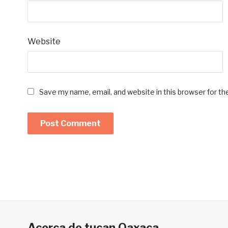
Website
Save my name, email, and website in this browser for t
Acerca de tucan Oaxaca