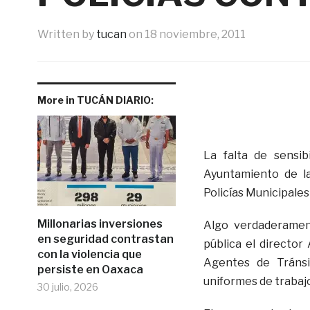
Written by
tucan
on
18 noviembre, 2011
More in TUCÁN DIARIO:
La falta de sensib
Ayuntamiento de l
Policías Municipales
Millonarias inversiones
Algo verdaderamen
en seguridad contrastan
pública el director
con la violencia que
Agentes de Tránsi
persiste en Oaxaca
uniformes de trabaj
30 julio, 2026