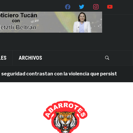
LES
ARCHIVOS
idad contrastan con la violencia que persiste en Oaxaca