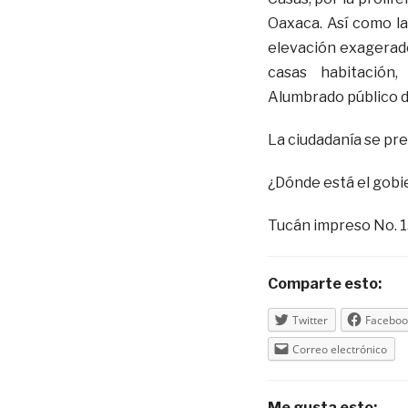
Oaxaca. Así como la
elevación exagerado
casas habitación,
Alumbrado público d
La ciudadanía se pr
¿Dónde está el gobi
Tucán impreso No. 1
Comparte esto:
Twitter
Faceboo
Correo electrónico
Me gusta esto: