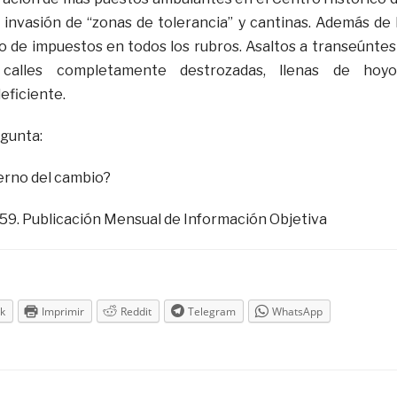
 invasión de “zonas de tolerancia” y cantinas. Además de 
 de impuestos en todos los rubros. Asaltos a transeúntes
 calles completamente destrozadas, llenas de hoyo
eficiente.
egunta:
erno del cambio?
59. Publicación Mensual de Información Objetiva
k
Imprimir
Reddit
Telegram
WhatsApp