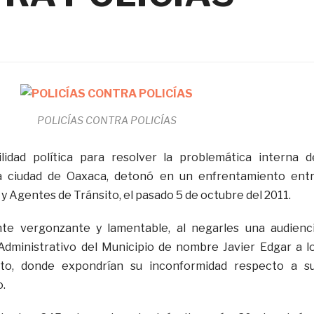
POLICÍAS CONTRA POLICÍAS
ilidad política para resolver la problemática interna d
a ciudad de Oaxaca, detonó en un enfrentamiento ent
 y Agentes de Tránsito, el pasado 5 de octubre del 2011.
te vergonzante y lamentable, al negarles una audienc
 Administrativo del Municipio de nombre Javier Edgar a l
to, donde expondrían su inconformidad respecto a s
o.