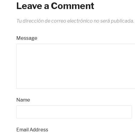
Leave a Comment
Tu dirección de correo electrónico no será publicada.
Message
Name
Email Address