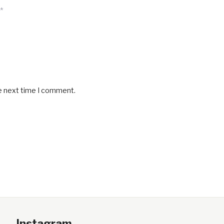
*
he next time I comment.
Instagram