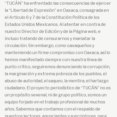
“TUCÁN” ha enfrentado las consecuencias de ejercer
la “Libertad de Expresión” en Oaxaca, consagrada en
el Articulo 6 y 7 de la Constitución Política de los
Estados Unidos Mexicanos. Al atentar en contra de
nuestro Director de Edición y de la Página web, e
incluso tratando de censurarnos y maniatar la
circulación. Sin embargo, como oaxaqueños y
manteniendo un firme compromiso con Oaxaca, así lo
hemos manifestado siempre con nuestra línea de
punto crítico, seguiremos denunciando la corrupción,
la marginación y extrema pobreza de los pueblos, el
abuso de autoridad, el saqueo, la mentira, el hartazgo
ciudadano. El proyecto periodístico de “TUCÁN” no es
un propósito sexenal, ni de grupo político, somos un
equipo forjado en el trabajo profesional de muchos
años. Sabemos que contamos con el respaldo de
nuestros lectores, anunciantes y suscriptores, para