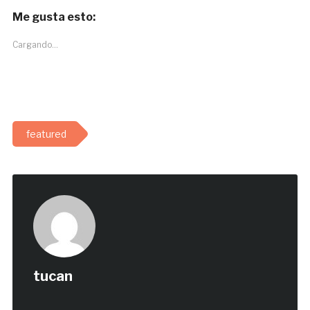
Me gusta esto:
Cargando...
featured
tucan