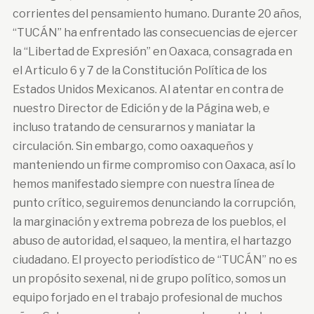
corrientes del pensamiento humano. Durante 20 años,
“TUCÁN” ha enfrentado las consecuencias de ejercer
la “Libertad de Expresión” en Oaxaca, consagrada en
el Articulo 6 y 7 de la Constitución Política de los
Estados Unidos Mexicanos. Al atentar en contra de
nuestro Director de Edición y de la Página web, e
incluso tratando de censurarnos y maniatar la
circulación. Sin embargo, como oaxaqueños y
manteniendo un firme compromiso con Oaxaca, así lo
hemos manifestado siempre con nuestra línea de
punto crítico, seguiremos denunciando la corrupción,
la marginación y extrema pobreza de los pueblos, el
abuso de autoridad, el saqueo, la mentira, el hartazgo
ciudadano. El proyecto periodístico de “TUCÁN” no es
un propósito sexenal, ni de grupo político, somos un
equipo forjado en el trabajo profesional de muchos