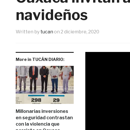
navideños
Written by
tucan
on
2 diciembre, 2020
More in TUCÁN DIARIO:
Millonarias inversiones
en seguridad contrastan
con la violencia que