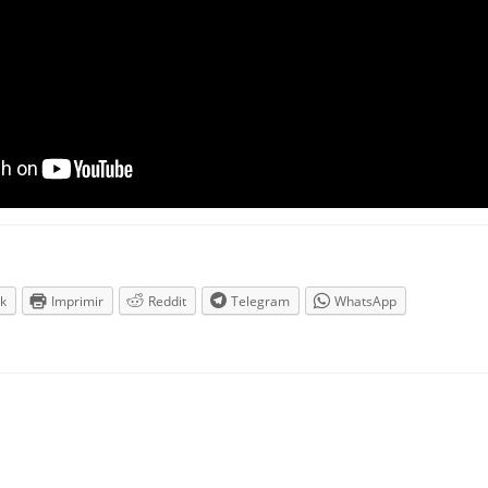
k
Imprimir
Reddit
Telegram
WhatsApp