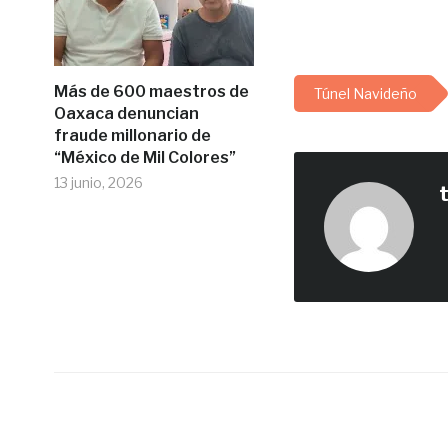
Más de 600 maestros de
Túnel Navideño
Oaxaca denuncian
fraude millonario de
“México de Mil Colores”
13 junio, 2026