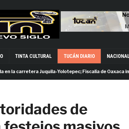
VO
TINTA CULTURAL
TUCÁN DIARIO
NACIONA
 la carretera Juquila-Yolotepec; Fiscalía de Oaxaca invest
toridades de
 festejos masivos