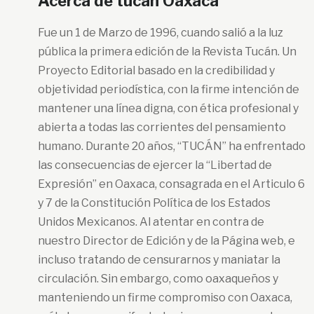
Acerca de tucan Oaxaca
Fue un 1 de Marzo de 1996, cuando salió a la luz
pública la primera edición de la Revista Tucán. Un
Proyecto Editorial basado en la credibilidad y
objetividad periodística, con la firme intención de
mantener una línea digna, con ética profesional y
abierta a todas las corrientes del pensamiento
humano. Durante 20 años, “TUCÁN” ha enfrentado
las consecuencias de ejercer la “Libertad de
Expresión” en Oaxaca, consagrada en el Articulo 6
y 7 de la Constitución Política de los Estados
Unidos Mexicanos. Al atentar en contra de
nuestro Director de Edición y de la Página web, e
incluso tratando de censurarnos y maniatar la
circulación. Sin embargo, como oaxaqueños y
manteniendo un firme compromiso con Oaxaca,