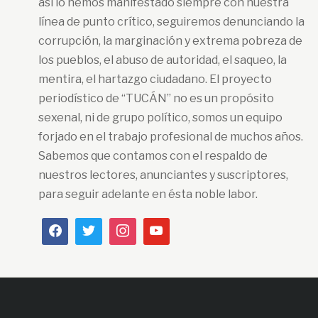
así lo hemos manifestado siempre con nuestra
línea de punto crítico, seguiremos denunciando la
corrupción, la marginación y extrema pobreza de
los pueblos, el abuso de autoridad, el saqueo, la
mentira, el hartazgo ciudadano. El proyecto
periodístico de “TUCÁN” no es un propósito
sexenal, ni de grupo político, somos un equipo
forjado en el trabajo profesional de muchos años.
Sabemos que contamos con el respaldo de
nuestros lectores, anunciantes y suscriptores,
para seguir adelante en ésta noble labor.