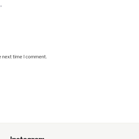
*
he next time I comment.