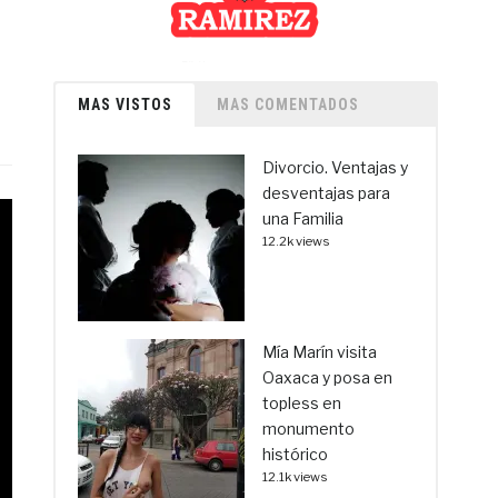
MAS VISTOS
MAS COMENTADOS
Divorcio. Ventajas y
desventajas para
una Familia
12.2k views
Mía Marín visita
Oaxaca y posa en
topless en
monumento
histórico
12.1k views