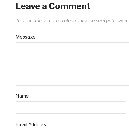
Leave a Comment
Tu dirección de correo electrónico no será publicada.
Message
Name
Email Address